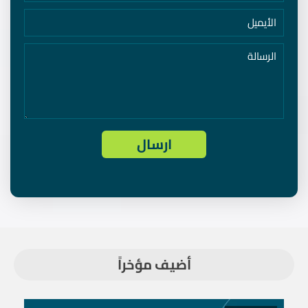
أضيف مؤخراً