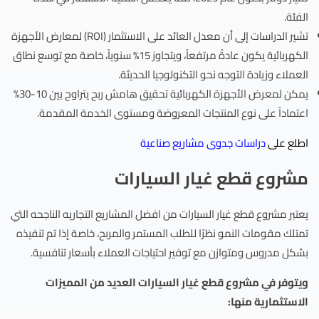
الفئة.
تشير الدراسات إلى أن معدل العائد على الاستثمار (ROI) لمعارض الأجهزة
الكهربائية يكون عادةً مرتفعاً، ويتجاوز 15% سنوياً، خاصة مع توسع نطاق
العملاء وزيادة التوجه نحو التكنولوجيا الحديثة.
يمكن لمعرض الأجهزة الكهربائية تحقيق هامش ربح يتراوح بين 10-30%
اعتماداً على نوع المنتجات المعروضة ومستوى الخدمة المقدمة.
اطلع على
دراسات جدوى مشاريع صناعية
مشروع قطع غيار السيارات
يعتبر مشروع قطع غيار السيارات من افضل المشاريع التجاريه الناجحه التي
تمتلك مقومات النمو نظرًا للطلب المستمر والمربح، خاصة إذا تم تنفيذه
بشكل مدروس ومتوازن مع توفير احتياجات العملاء بأسعار تنافسية.
ويتوفر في مشروع قطع غيار السيارات العديد من المميزات
الاستثمارية منها: