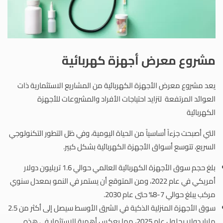
مشروع معرض أجهزة كهربائية
يعد مشروع معرض الأجهزة الكهربائية من المشاريع الاستثمارية ذات
العوائد المرتفعة لتزايد احتياجات الأفراد والمشروعات للأجهزة
الكهربائية
التي أصبحت جزءاً أساسياً من الحياة اليومية، وفي ظل التطور التكنولوجي
السريع، تتوسع أسواق الأجهزة الكهربائية بشكل كبير.
بلغ حجم سوق الأجهزة الكهربائية العالمي حوالي 1.6 تريليون دولار
أمريكي في عام 2022، ومن المتوقع أن يستمر في النمو بمعدل سنوي
مركب يبلغ حوالي 7-8% حتى عام 2030.
سوق الأجهزة المنزلية الذكية في الشرق الأوسط سيصل إلى أكثر من 2.5
مليار دولار بحلول عام 2025، مما يعكس أهمية الاستثمار في هذه