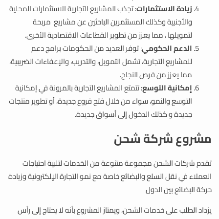
زيادة الاستثمارات
: تجذب المشاريع التجارية الاستثمارات المحلية
والأجنبية وكذلك المستثمرين الباحثين عن مشاريع مربحة
لتمويلها ، مما يعزز من تطوير القطاعات الاقتصادية الأخرى.
الدعم الحكومي
: توفر العديد من الحكومات برامج دعم
للمشاريع التجارية، تشمل التمويل، والتدريب، والإعفاءات الضريبية،
مما يعزز من فرص النجاح.
إمكانية التوسع
: تتمتع المشاريع التجارية بالمرونة في إمكانية
التوسع والنمو، سواء من خلال فتح فروع جديدة، أو تطوير منتجات
جديدة و كذلك الدخول إلى أسواق جديدة.
مشروع شركة شحن
تقدم شركات الشحن مجموعة متنوعة من الخدمات لتلبية احتياجات
العملاء في نقل السلع والبضائع خاصة مع نمو التجارة الإلكترونية وزيادة
حركة البضائع بين الدول
يزداد الطلب على خدمات الشحن، ويمتاز المشروع بأنه لا يحتاج إلى رأس