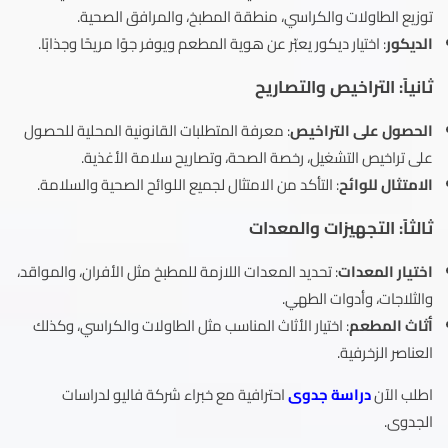
توزيع الطاولات والكراسي، منطقة المطبخ، والمرافق الصحية.
الديكور
: اختيار ديكور يعبّر عن هوية المطعم ويوفر جوًا مريحًا وجذابًا.
ثانياً:
التراخيص والتصاريح
الحصول على التراخيص
: معرفة المتطلبات القانونية المحلية للحصول
على تراخيص التشغيل، رخصة الصحة، وتصاريح سلامة الأغذية.
الامتثال للوائح
: التأكد من الامتثال لجميع اللوائح الصحية والسلامة.
ثالثاً: التجهيزات والمعدات
اختيار المعدات
: تحديد المعدات اللازمة للمطبخ مثل الأفران، والمواقد،
والثلاجات، وأدوات الطهي.
أثاث المطعم
: اختيار الأثاث المناسب مثل الطاولات والكراسي، وكذلك
العناصر الزخرفية.
اطلب الآن
دراسة جدوى
احترافية مع خبراء شركة فاليو لدراسات
الجدوى.