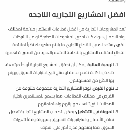
افضل المشاريع التجاريه الناجحه
تعد المشروعات التجارية من افضل قطاعات الاستثمار ملائمة لمختلف
رواد الاعمال سواء كنت احدى المشروعات الصغيرة او من الشركات
الكبرى ستجد لك في القطاع التجاري ما يلائم مشروعك نظراً لملائمة
القطاع لمختلف المشاريع بالاضافة لتمتعه بالعديد من المميزات اهمها:
الربحية العالية
: يمكن أن تحقق المشاريع التجارية أرباحاً مرتفعة،
خاصة إذا كانت تقدم خدمة او منتج تلبي احتياجات السوق ويهتم
بها الكثير من المستهلكين.
تنوع الفرص
: توفر المشاريع التجارية مجموعة متنوعة من
الفرص في مختلف القطاعات، مما يسمح للمستثمرين باختيار
المجالات التي تناسب مهاراتهم واهتماماتهم.
المرونة في التشغيل
: يمكن لأصحاب المشاريع التجارية تعديل
نماذج الأعمال واستراتيجيات التسويق بسهولة وفقاً لتغيرات
السوق، مما يمنحهم قدرة أكبر على التكيف.