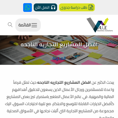
طلب دراسة جدوى
اتصل الأن
القائمة
افضل المشاريع التجاريه الناجحه
المدونة
يبحث الكثير عن
افضل المشاريع التجاريه الناجحه
حيث تمثل فرصاً
واعدة للمستثمرين ورجال الأعمال الذين يسعون لتحقيق أهدافهم
المالية والمهنية. في عالم الأعمال المتغير باستمرار، تبرز بعض المشاريع
كأفضل الخيارات القابلة للتوسع والابتكار، مع تلبية احتياجات السوق، اليك
مجموعة من المشاريع التجارية التي أثبتت نجاحها في الأسواق المحلية
والعالمية.