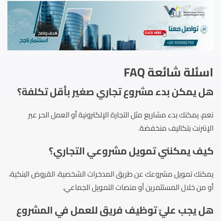
اسئلة شائعة FAQ
هل يمكن بدء مشروع تجاري صغير بأقل تكلفة؟
نعم، يمكنك بدء مشاريع مثل التجارة الإلكترونية أو العمل الحر عبر
الإنترنت بتكاليف منخفضة.
كيف يمكنني تمويل مشروعي التجاري؟
يمكنك تمويل مشروعك عن طريق المدخرات الشخصية، القروض البنكية،
أو من خلال المستثمرين أو منصات التمويل الجماعي.
هل يجب عليّ توظيف فريق للعمل في المشروع