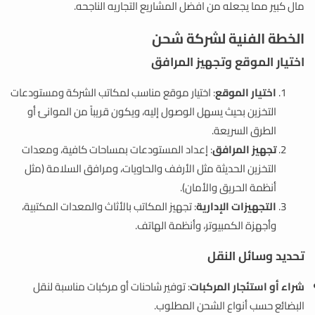
مال كبير مما يجعله من افضل المشاريع التجاريه الناجحه.
الخطة الفنية لشركة شحن
اختيار الموقع وتجهيز المرافق
اختيار الموقع
: اختيار موقع مناسب لمكاتب الشركة ومستودعات
التخزين بحيث يسهل الوصول إليه، ويكون قريباً من الموانئ أو
الطرق السريعة.
تجهيز المرافق
: إعداد المستودعات بمساحات كافية، ومعدات
التخزين الحديثة مثل الأرفف والحاويات، ومرافق السلامة (مثل
أنظمة الحريق والأمان).
التجهيزات الإدارية
: تجهيز المكاتب بالأثاث والمعدات المكتبية،
وأجهزة الكمبيوتر، وأنظمة الهاتف.
تحديد وسائل النقل
شراء أو استئجار المركبات
: توفير شاحنات أو مركبات مناسبة لنقل
البضائع حسب أنواع الشحن المطلوب.