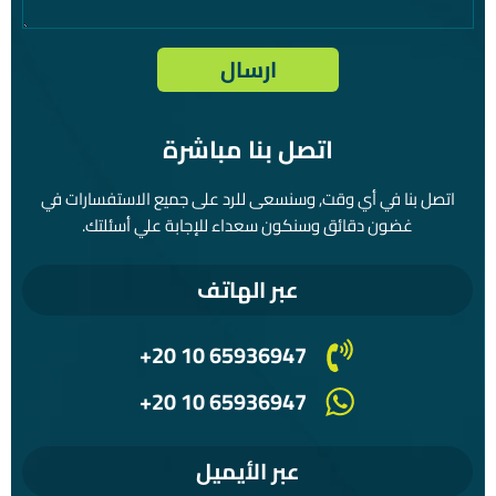
اتصل بنا مباشرة
اتصل بنا في أي وقت, وسنسعى للرد على جميع الاستفسارات في
غضون دقائق وسنكون سعداء للإجابة علي أسئلتك.
عبر الهاتف
+20 10 65936947
+20 10 65936947
عبر الأيميل