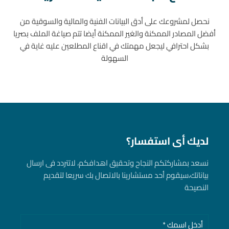
نحصل لمشروعك على أدق البيانات الفنية والمالية والسوقية من
أفضل المصادر الممكنة والغير الممكنة أيضا تتم صياغة الملف بصريا
بشكل احترافي ليجعل مهمتك في اقناع المطلعين عليه غاية في
السهولة
لديك أى استفسار؟
نسعد بمشاركتكم النجاح وتحقيق اهدافكم، لاتتردد فى ارسال
بياناتك، سيقوم أحد مستشارينا بالاتصال بك سريعا لتقديم
النصيحة