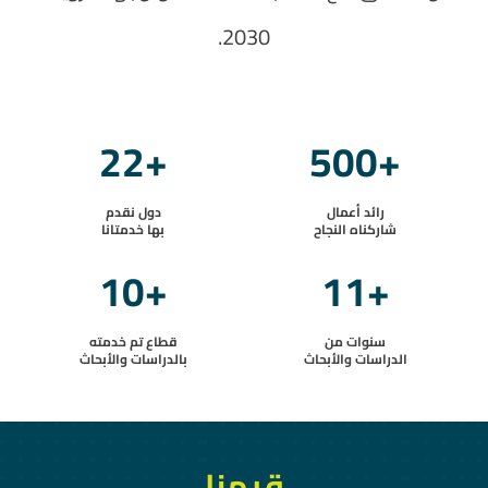
2030.
22
+
500
+
رائد أعمال
دول نقدم
شاركناه النجاح
بها خدمتانا
10
+
11
+
سنوات من
قطاع تم خدمته
الدراسات والأبحاث
بالدراسات والأبحاث
قيمنا