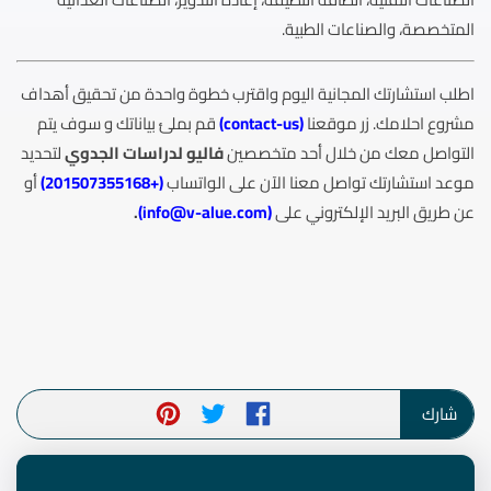
المتخصصة، والصناعات الطبية.
اطلب استشارتك المجانية اليوم واقترب خطوة واحدة من تحقيق أهداف
مشروع احلامك. زر موقعنا
(
contact-us
)
قم بملئ بياناتك و سوف يتم
التواصل معك من خلال أحد متخصصين
فاليو لدراسات الجدوي
لتحديد
موعد استشارتك تواصل معنا الآن على الواتساب
(
+201507355168
)
أو
عن طريق البريد الإلكتروني على
(
info@v-alue.com
)
.
شارك