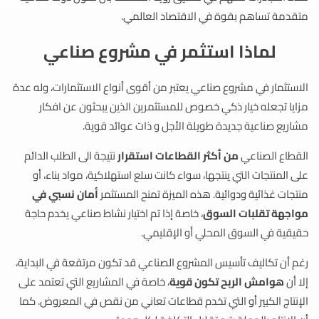
متقدمة تساهم بقوة في الاقتصاد العالمي.
لماذا استثمر في مشروع صناعي
الاستثمار في مشروع صناعي يعتبر من أقوى أنواع الاستثمارات، وله عدة
مزايا تجعله خيار ذكي خصوص للمستثمرين الذين يبحثون عن افكار
مشاريع صناعية جديدة طويلة الأجل و ذات عوائد قوية.
القطاع الصناعي
من أكثر القطاعات استقرار
نتيجة الى الطلب الدائم
على المنتجات التي ينتجها، سواء كانت سلع استهلاكية، مواد بناء، أو
منتجات غذائية ودوائية. هذه الميزة تمنح المستثمر
أمان نسبي في
مواجهة تقلبات السوق
، خاصة إذا تم اختيار نشاط صناعي يخدم حاجة
حقيقية في السوق المحلي أو الإقليمي.
رغم أن تكاليف تأسيس المشروع الصناعي قد تكون مرتفعة في البداية،
إلا أن
هوامش الربح تكون قوية
، خاصة في المشاريع التي تعتمد على
الإنتاج الكبير أو التي تخدم قطاعات تعاني من نقص في المعروض. كما