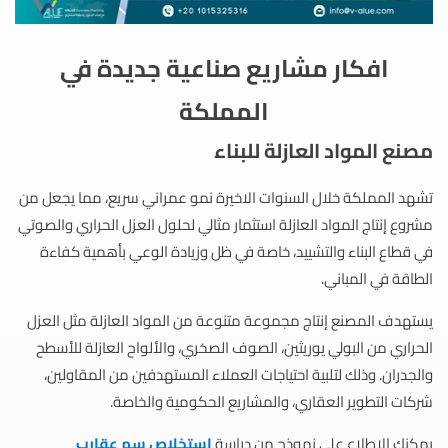
افكار مشاريع صناعية جديدة في
المملكة
مصنع المواد العازلة للبناء
تشهد المملكة خلال السنوات الاخيرة نمو عمراني سريع، مما يجعل من
مشروع إنتاج المواد العازلة استثمار مثالي لحلول العزل الحراري والصوتي
في قطاع البناء والتشييد، خاصة في ظل وزيادة الوعي بأهمية كفاءة
الطاقة في المباني.
يستهدف المصنع إنتاج مجموعة متنوعة من المواد العازلة مثل العزل
الحراري من البولي يوريثين، الصوف الصخري، والألواح العازلة للأسطح
والجدران. وذلك لتلبية احتياجات العملاء المستهدفين من المقاولين،
شركات التطوير العقاري، والمشاريع الحكومية والخاصة.
يمكنك الاطلاع على نموذج من دراسة
استخلاص سم عقارب