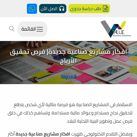
طلب دراسة جدوى
اتصل الأن
القائمة
افكار مشاريع صناعية جديدة| فرص تحقيق
الأرباح
المدونة
الاستثمار في المشاريع الصناعية هو فرصة مثالية لأي شخص يتطلع
لتحقيق نجاح مستدام وعوائد مالية مستدامة. وتساهم كذلك في خلق
فرص عمل وتطوير البنية التحتية للبلاد.
وبفضل التقدم التكنولوجي ظهرت
افكار مشاريع صناعية جديدة
أكثر