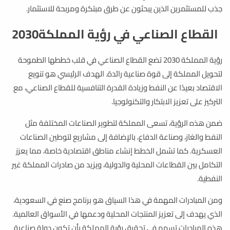
جذب للمستثمرين الذين يبحثون عن طرق مبتكرة ومربحة للاستثمار.
القطاع الصناعي في رؤية المملكة2030
رؤية المملكة 2030 تضع القطاع الصناعي في قلب خططها الطموحة
لتحويل المملكة إلى قوة صناعية رائدة. الهدف الرئيسي هو تنويع
الاقتصاد بعيدًا عن النفط وزيادة القدرة التنافسية للقطاع الصناعي، مع
التركيز على تعزيز الابتكار والتكنولوجيا.
ضمن هذه الرؤية، تسعى المملكة لتطوير الصناعات المختلفة مثل
النفط والغاز، وصناعة الدفاع، بالإضافة إلى مشاريع لتوطين الصناعات
العسكرية. كما تشمل الخطط إنشاء مناطق اقتصادية خاصة، مما يعزز
التكامل بين القطاعات المحلية والدولية، ويزيد من صادرات المملكة غير
النفطية.
ومن المبادرات المهمة في هذا السياق هو برنامج صنع في السعودية،
الذي يهدف إلى تعزيز المنتجات المحلية ودعمها في الأسواق العالمية.
هذه المبادرات تسهم في تحقيق رؤية المملكة بأن تكون دولة صناعية