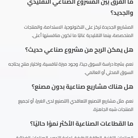
ما الفرق بين المشروع الصناعي التقليدي
والجديد؟
المشاريع الجديدة تركز على التكنولوجيا، الاستدامة، والمنتجات
المتخصصة، بينما التقليدية غالبًا ما تكون منافستها أعلى.
هل يمكن الربح من مشروع صناعي حديث؟
نعم، بشرط دراسة السوق جيدًا، وجود ميزة تنافسية، واختيار منتج يحتاجه
السوق المحلي أو العالمي.
هل هناك مشاريع صناعية بدون مصنع؟
نعم، مثل مشاريع التصنيع التعاقدي (التصنيع لدى الغير)، أو تجميع
المنتجات شبه الجاهزة.
ما القطاعات الصناعية الأكثر نموًا حاليًا؟
الصناعات التقنية، الطاقة النظيفة، إعادة التدوير، الصناعات الغذائية