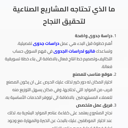
ما الذي تحتاجه المشاريع الصناعية
لتحقيق النجاح
دراسة جدوى واضحة
أهم خطوة قبل البدء هي عمل
دراسات جدوى
تفصيلية.
وتساعدك
فاليو لدراسات الجدوى
في فهم السوق، حساب
التكاليف،وتصميم خط انتاج فعال بالاضافة الى بناء خطة تسويقية
فعالة.
موقع مناسب للمصنع
اختيار المكان له دور كبير لذلك عليك الحرص على ان يكون المصنع
قريب من الموارد اللي تحتاجها، وفي مكان يسهل التوزيع منه
للعملاء المستهدفين بالاضافة الى تووفر الخدمات الأساسية به.
فريق عمل متخصص
نجاح المشروع يعتمد على كفاءة عناصر الموارد البشرية به. لذلك
عند اختيار الموظفين عليك بالبحث عن الخبرة والمهارة مع وجود