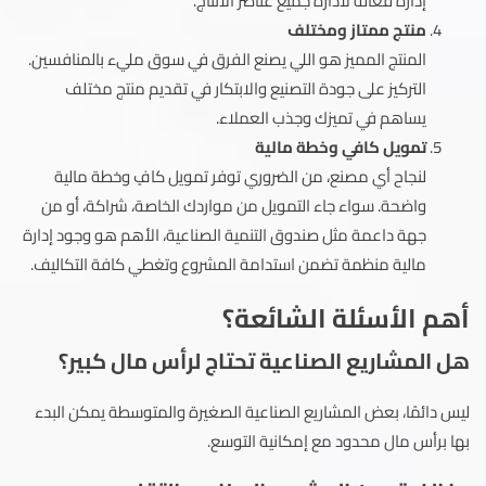
إدارة فعالة لادارة جميع عناصر الانتاج.
منتج ممتاز ومختلف
المنتج المميز هو اللي يصنع الفرق في سوق مليء بالمنافسين.
التركيز على جودة التصنيع والابتكار في تقديم منتج مختلف
يساهم في تميزك وجذب العملاء.
تمويل كافي وخطة مالية
لنجاح أي مصنع، من الضروري توفر تمويل كافٍ وخطة مالية
واضحة. سواء جاء التمويل من مواردك الخاصة، شراكة، أو من
جهة داعمة مثل صندوق التنمية الصناعية، الأهم هو وجود إدارة
مالية منظمة تضمن استدامة المشروع وتغطي كافة التكاليف.
أهم الأسئلة الشائعة؟
هل المشاريع الصناعية تحتاج لرأس مال كبير؟
ليس دائمًا، بعض المشاريع الصناعية الصغيرة والمتوسطة يمكن البدء
بها برأس مال محدود مع إمكانية التوسع.