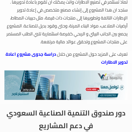
لماذ تستثمر في تصنيع الاطارات وانت يمكنك ان تقوم باعادة تدويرها .
ستجد ان هذا المشروع إلى إنشاء مصنع متخصص في إعادة تدوير
الإطارات التالفة وتطويرها إلى منتجات ذات قيمة، مثل حبيبات المطاط،
أرضيات الملاعب، مواد البناء المرنة، وحتى وقود بديل للصناعة. المشروع
يجمع بين الجانب البيئي و الربحي كفرصة استثمارية تلبي الطلب المستمر
على منتجات المشروع وتحقق عوائد مالية مرتفعة.
تعرف على المزيد حول المشروع من خلال
دراسة جدوى مشروع اعادة
تدوير الاطارات
دور صندوق التنمية الصناعية السعودي
في دعم المشاريع