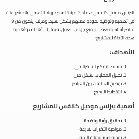
البزنس موديل كانفس هو أداة مرئية تساعد رواد الأعمال والمشروعات
في تصميم وتوضيح نموذج عملهم بشكل بسيط ومرتب. يتكون من 9
عناصر أساسية تغطي جميع جوانب العمل. فيما يلي أهداف وأهمية
هذه الأداة للمشاريع:
الأهداف:
تبسيط التفكير الاستراتيجي
تحليل العمليات بشكل مرن
توضيح العلاقات بين العناصر
التخطيط السريع
أهمية بيزنس موديل كانفس للمشاريع
تحقيق رؤية واضحة
مواكبة التغيرات بسرعة
توجيه استراتيجيات النمو