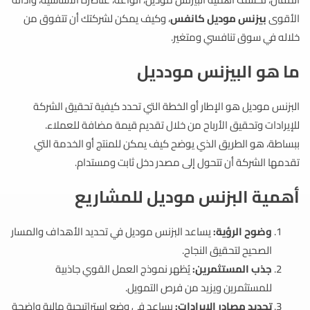
الأقوى
بيزنس موديل كانفس
، وكيف يمكن لشركتك أن تتفوق من
خلاله في سوق تنافسي ومتغير.
ما هو البيزنس مودديل
البزنس موديل هو الإطار أو الخطة التي تحدد كيفية تحقيق الشركة
للإيرادات وتحقيق الأرباح من خلال تقديم قيمة مضافة للعملاء.
ببساطة، هو الطريق الذي يوضح كيف يمكن للمنتج أو الخدمة التي
تقدمها الشركة أن تتحول إلى مصدر دخل ثابت ومستدام.
أهمية البزنس موديل للمشاريع
وضوح الرؤية:
يساعد البزنس موديل في تحديد الأهداف والمسار
الصحيح لتحقيق النجاح.
جذب المستثمرين:
يُظهر نموذج العمل القوي جاذبية
للمستثمرين ويزيد من فرص التمويل.
تحديد مصادر الإيرادات:
يساعد في وضع استراتيجية مالية واضحة