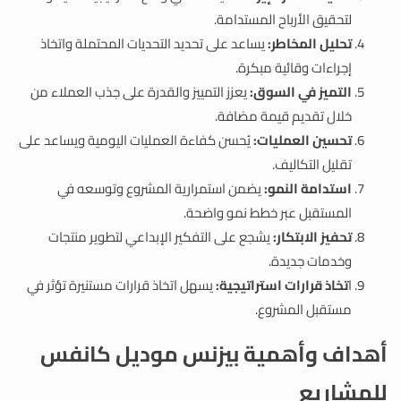
لتحقيق الأرباح المستدامة.
تحليل المخاطر:
يساعد على تحديد التحديات المحتملة واتخاذ
إجراءات وقائية مبكرة.
التميز في السوق:
يعزز التمييز والقدرة على جذب العملاء من
خلال تقديم قيمة مضافة.
تحسين العمليات:
يُحسن كفاءة العمليات اليومية ويساعد على
تقليل التكاليف.
استدامة النمو:
يضمن استمرارية المشروع وتوسعه في
المستقبل عبر خطط نمو واضحة.
تحفيز الابتكار:
يشجع على التفكير الإبداعي لتطوير منتجات
وخدمات جديدة.
ا
تخاذ قرارات استراتيجية:
يسهل اتخاذ قرارات مستنيرة تؤثر في
مستقبل المشروع.
أهداف وأهمية بيزنس موديل كانفس
للمشاريع