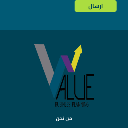
من نحن