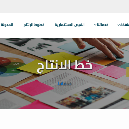
نفذة
خدماتنا
الفرص الاستثمارية
خطوط الإنتاج
المدونة
خط الانتاج
خدماتنا