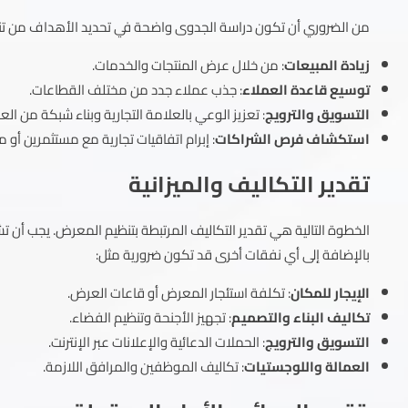
من الضروري أن تكون دراسة الجدوى واضحة في تحديد الأهداف من تن
زيادة المبيعات
: من خلال عرض المنتجات والخدمات.
توسيع قاعدة العملاء
: جذب عملاء جدد من مختلف القطاعات.
التسويق والترويج
: تعزيز الوعي بالعلامة التجارية وبناء شبكة من الع
استكشاف فرص الشراكات
: إبرام اتفاقيات تجارية مع مستثمرين أو م
تقدير التكاليف والميزانية
الخطوة التالية هي تقدير التكاليف المرتبطة بتنظيم المعرض. يجب أن
بالإضافة إلى أي نفقات أخرى قد تكون ضرورية مثل:
الإيجار للمكان
: تكلفة استئجار المعرض أو قاعات العرض.
تكاليف البناء والتصميم
: تجهيز الأجنحة وتنظيم الفضاء.
التسويق والترويج
: الحملات الدعائية والإعلانات عبر الإنترنت.
العمالة واللوجستيات
: تكاليف الموظفين والمرافق اللازمة.