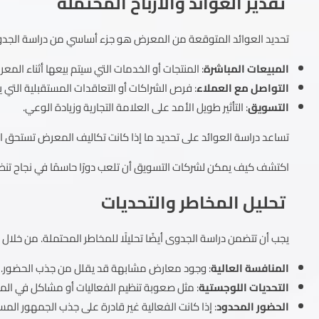
تقدير العوائد والأرباح المحتملة
تحديد العوائد المتوقعة من المعرض هو جزء أساسي من دراسة الجدوى
المبيعات المباشرة
: المنتجات أو الخدمات التي سيتم بيعها أثناء المع
التواصل مع العملاء
: فرص الشراكات أو التعاقدات المستقبلية التي ي
التسويق
: التأثير طويل الأمد على العلامة التجارية وزيادة الوعي.
تساعد دراسة العوائد على تحديد ما إذا كانت تكاليف المعرض تستحق الاس
اكتشف كيف يمكن لشركات التسويق أن تلعب دورًا حاسمًا في نجاح تن
تحليل المخاطر والتحديات
يجب أن تتضمن دراسة الجدوى أيضًا تحليلًا للمخاطر المحتملة. من خلال 
المنافسة العالية
: وجود معارض مشابهة قد يقلل من جذب الحضور.
التحديات اللوجستية
: مثل صعوبة تنظيم الفعاليات أو مشاكل في الم
الحضور المحدود
: إذا كانت الفعالية غير قادرة على جذب الجمهور ال