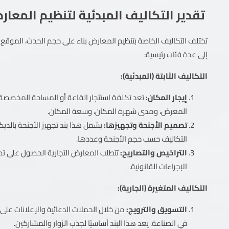
تقدير التكاليف المبدئية لتنظيم المعار
تختلف التكاليف الخاصة بتنظيم المعارض بناء على حجم الحدث، الموقع 
إلى عدة فئات رئيسية:
التكاليف الثابتة (المبدئية):
إيجار المكان:
تعد تكلفة استئجار القاعة أو المساحة المخصصة ل
المعرض، ومدى شهرة المكان، وسعة المكان.
تصميم الأجنحة وتجهيزها:
يشمل هذا بند تجهيز الأجنحة بالدي
التكاليف حسب حجم الأجنحة وعددها.
التراخيص والتصاريح:
تتطلب المعارض التجارية الحصول على تص
الإجراءات القانونية.
التكاليف المتغيرة (الجارية):
التسويق والترويج:
من خلال الحملات الدعائية والإعلانات على م
في الصناعة. يعد هذا البند أساسيًا لجذب الزوار والمشاركين.