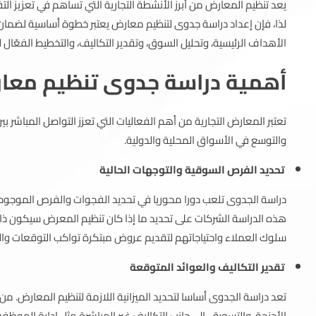
يعد تنظيم المعارض من أبرز الأنشطة التجارية التي تساهم في تعزيز ال
لذا، فإن إعداد دراسة جدوى لتنظيم معارض يعتبر خطوة أساسية لضمان
الأهداف الرئيسية، وتحليل السوق، وتقدير التكاليف، والتخطيط الفعّال 
أهمية دراسة جدوى تنظيم معار
تعتبر المعارض التجارية من أهم الفعاليات التي تعزز التواصل المباشر 
والتوسع في الأسواق المحلية والدولية.
تحديد الفرص السوقية والتوجهات الحالية
دراسة الجدوى تلعب دورا محوريا في تحديد الفجوات والفرص الموجو
هذه الدراسة الشركات على تحديد ما إذا كان تنظيم المعرض سيكون ذا 
سلوك العملاء واحتياجاتهم لتقديم عروض مبتكرة تواكب التوقعات وال
تقدير التكاليف والعوائد المتوقعة
تعد دراسة الجدوى أساسا لتحديد الميزانية اللازمة لتنظيم المعارض. من
الأجنحة، والتسويق، إلى جانب التكاليف غير المباشرة مثل إدارة المو