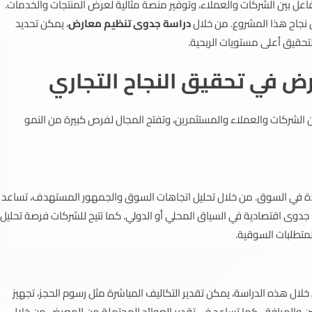
تفاعل بين الشركات والعملاء، وتوفير منصة مثالية لعرض المنتجات والخدمات.
 نجاح هذا المشروع. من خلال
دراسة جدوى تنظيم معارض
، يمكن تحديد
لتحقيق أعلى مستويات الربحية.
ض في تحقيق النجاح التجاري
بين الشركات والعملاء والمستثمرين، وتفتح المجال لفرص كبيرة من النمو
دة في السوق. من خلال تحليل اتجاهات السوق والجمهور المستهدف، تساعد
جدوى اقتصادية في السياق المحلي أو الدولي. كما تتيح للشركات فرصة تحليل
متطلبات السوقية.
 خلال هذه الدراسة، يمكن تقدير التكاليف المباشرة مثل رسوم الحجز، تجهيز
ظفين والمرافق. كما تساعد في تقدير العوائد المحتملة من المعرض من خلال