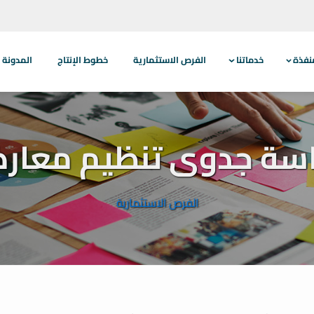
نفذة
خدماتنا
الفرص الاستثمارية
خطوط الإنتاج
المدونة
اسة جدوى تنظيم معار
الفرص الاستثمارية