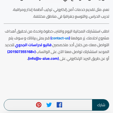
نعم، مثل تقديم خدمات أمن إلكتروني، تركيب أنظمة إنذار ومراقبة،
تدريب الحراس، والتوسع جغرافيًا في مناطق مختلفة.
اطلب استشارتك المجانية اليوم واقترب خطوة واحدة من تحقيق أهداف
مشروع احلامك. زر موقعنا
(
contact-us
)
قم بملئ بياناتك و سوف يتم
التواصل معك من خلال أحد متخصصين
فاليو لدراسات الجدوي
لتحديد
الموعد استشارتك تواصل معنا الآن على الواتساب
(
+201507355168
)
أو عن طريق البريد الإلكتروني على
(
info@v-alue.com
)
.
شارك