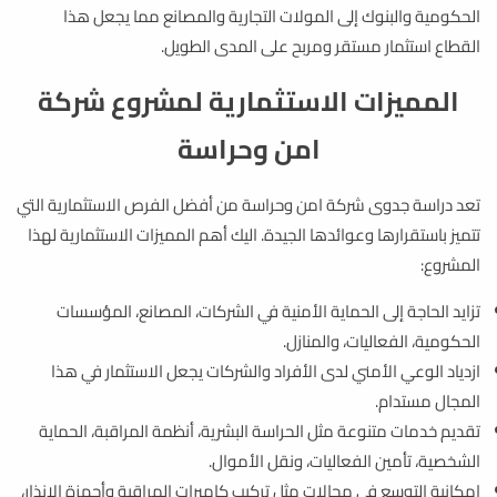
الحكومية والبنوك إلى المولات التجارية والمصانع مما يجعل هذا
القطاع استثمار مستقر ومربح على المدى الطويل.
المميزات الاستثمارية لمشروع شركة
امن وحراسة
تعد دراسة جدوى شركة امن وحراسة من أفضل الفرص الاستثمارية التي
تتميز باستقرارها وعوائدها الجيدة. اليك أهم المميزات الاستثمارية لهذا
المشروع:
تزايد الحاجة إلى الحماية الأمنية في الشركات، المصانع، المؤسسات
الحكومية، الفعاليات، والمنازل.
ازدياد الوعي الأمني لدى الأفراد والشركات يجعل الاستثمار في هذا
المجال مستدام.
تقديم خدمات متنوعة مثل الحراسة البشرية، أنظمة المراقبة، الحماية
الشخصية، تأمين الفعاليات، ونقل الأموال.
إمكانية التوسع في مجالات مثل تركيب كاميرات المراقبة وأجهزة الإنذار،