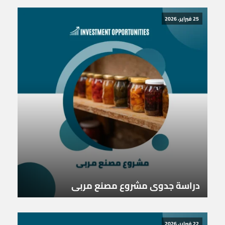
25 فبراير، 2026
دراسة جدوى مشروع مصنع مربى
22 فبراير، 2026