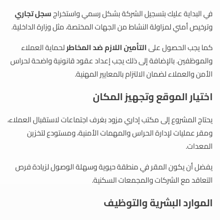
في البداية عليك بتسجيل الشركة بشكل رسمي واستخراج
سجل تجاري
وترخيص أمني لمزاولة النشاط من الجهات المختصة، مثل وزارة الداخلية.
كما يجب الحصول على
التأمين اللازم ضد المخاطر
لحماية العملاء
والموظفين. بالإضافة إلى ذلك يجب إعداد عقود قانونية واضحة لحراس
الأمن والعملاء لضمان الالتزام بالمعايير المهنية.
اختيار الموقع وتجهيز المكان
يحتاج المشروع إلى مكتب إداري مزود بغرف اجتماعات لاستقبال العملاء،
ومقر عمليات لإدارة الحراس والمهمات الأمنية، ومستودع لتخزين
المعدات.
يفضل أن يكون المقر في منطقة حيوية وسهلة الوصول لزيادة فرص
التعاقد مع الشركات والمجمعات السكنية.
الموارد البشرية والتوظيف