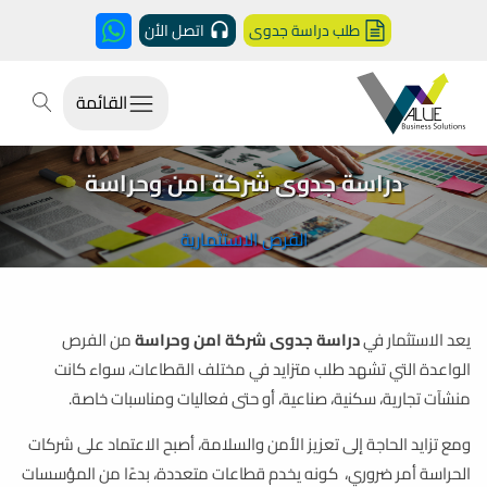
طلب دراسة جدوى
اتصل الأن
القائمة
دراسة جدوى شركة امن وحراسة
الفرص الاستثمارية
يعد الاستثمار في
دراسة جدوى شركة امن وحراسة
من الفرص
الواعدة التي تشهد طلب متزايد في مختلف القطاعات، سواء كانت
منشآت تجارية، سكنية، صناعية، أو حتى فعاليات ومناسبات خاصة.
ومع تزايد الحاجة إلى تعزيز الأمن والسلامة، أصبح الاعتماد على شركات
الحراسة أمر ضروري، كونه يخدم قطاعات متعددة، بدءًا من المؤسسات