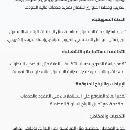
التدريب، وخطط الطوارئ لضمان تقديم خدمات عالية الجودة.
الخطة التسويقية:
تحديد استراتيجيات التسويق المناسبة، مثل الإعلانات الرقمية، التسويق
عبر وسائل التواصل الاجتماعي، الترويج المباشر، وإنشاء موقع إلكتروني.
التكاليف الاستثمارية والتشغيلية:
تقوم دراسة الجدوى بحساب التكاليف الأولية مثل التراخيص، الإيجارات،
المعدات، رواتب الموظفين، ميزانية التسويق، والمصاريف التشغيلية.
الإيرادات والأرباح المتوقعة:
تقدير العائد المتوقع على الاستثمار بناء على العقود والخدمات
المقدمة، مع تحليل الأرباح السنوية المحتملة.
التحديات والمخاطر:
تحديد المخاطر المحتملة مثل المنافسة، تغير اللوائح، توظيف الحراس