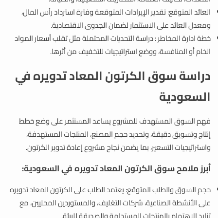
العائد المتوقع: تقدير الإيرادات المتوقعة وفترة استرداد رأس المال،
ومعدل العائد على الاستثمار لضمان الجدوى الاقتصادية.
خطة ادارة المخاطر : دراسة التحديات المحتملة مثل تقلب أسعار المواد
الخام أو المنافسة، ووضع استراتيجيات للتخفيف من أثرها.
دراسة سوق الكرتون المعاد تدويره في
السعودية
فهم السوق المستهدف للمشروع يساعد المستثمر على وضع خطط
إنتاج وتسويق دقيقة، وتحديد حجم المصنع، المنتجات المستهدفة،
واستراتيجيات التسعير، بما يضمن نجاح مشروع إعادة تدوير الكرتون.
أبرز ملامح سوق الكرتون المعاد تدويره في السعودية:
حجم السوق والطلب المتوقع: يعتمد الطلب على الكرتون المعاد تدويره
على الأنشطة الصناعية، شركات التغليف، والمستوردين المحليين، مع
تزايد الاهتمام بالمنتجات المستدامة والصديقة للبيئة.