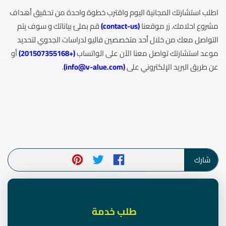
اطلب استشارتك المجانية اليوم واقترب خطوة واحدة من تحقيق أهداف
مشروع احلامك. زر موقعنا
(
contact-us
)
قم بملئ بياناتك و سوف يتم
التواصل معك من خلال أحد متخصصين فاليو لدراسات الجدوي لتحديد
موعد استشارتك تواصل معنا الآن على الواتساب
(
+201507355168
)
أو
عن طريق البريد الإلكتروني على
(
info@v-alue.com
)
.
شارك
طلب خدمة