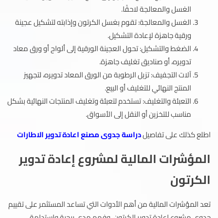
الغسل والمعالجة لاحقًا.
الغسل والمعالجة: تقوم بغسل الكرتون وإذابته لتشكيل عجينة
ورقية جاهزة لإعادة التشكيل.
الضغط والتشكيل: تحول العجينة الورقية إلى ألواح أو ورق معاد
تدويره، أو صناديق تغليف جاهزة.
آلات التجفيف: تزيل الرطوبة من الورق المعاد تدويره، لتجهيز
المنتج النهائي للتغليف أو البيع.
التعبئة والتغليف: تستخدم لتعبئة وتغليف المنتجات النهائية بشكل
مناسب للتخزين أو النقل إلى الأسواق.
اطلع كذلك على تفاصيل
دراسة جدوى مصنع اعادة تدوير الاطارات
المؤشرات المالية لمشروع إعادة تدوير
الكرتون
تعد المؤشرات المالية من أهم الأدوات التي تساعد المستثمر على تقييم
جدوى مشروع إعادة تدوير الكرتون، وفهم مدى ربحية واستدامة