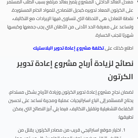
معدل العائد الداخلي: المشروع يتميز بعائد مرتفع بسبب الطلب المستمر
على الكرتون المعاد تدويره كبديل اقتصادي للمواد الخام المستوردة.
نقطة التعادل: هي اللحظة التي تتساوى فيها الإيرادات مع التكاليف،
وتساعد على معرفة الحد الأدنى من الأطنان التي يجب جمعها وكبسها
شهريًا لتجنب الخسارة.
اطلع كذلك على
تكلفة مشروع إعادة تدوير البلاستيك
نصائح لزيادة أرباح مشروع إعادة تدوير
الكرتون
لضمان نجاح مشروع إعادة تدوير الكرتون وزيادة الأرباح بشكل مستدام،
يحتاج المستثمر إلى اتباع استراتيجيات عملية ومجربة تساعد على تحسين
الكفاءة التشغيلية وتقليل التكاليف. فيما يلي أبرز النصائح التي يمكن
تطبيقها:
اختيار موقع استراتيجي قريب من مصادر الكرتون: يقلل من