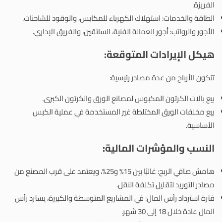
الفريزة.
الطاقة والخدمات: استهلاك الكهرباء للمكابس، والوقود للشاحنات.
الأجور والرواتب: أجور العمالة الفنية، السائقين، والفريق الإداري.
هيكل الإيرادات المتوقعة:
تتكون الأرباح من عدة مصادر رئيسية:
بيع بالات الكرتون المكبوس لمصانع الورق والكرتون الكبرى.
بيع مخلفات الورق المختلطة غير المستخدمة في عملية الكبس
الأساسية.
النسب والمؤشرات المالية:
هامش صافي الربح: غالبًا بين 15% و25%، ويعتمد على قرب المصنع من
مصادر التوريد لتقليل تكلفة النقل.
فترة استرداد رأس المال: في المشاريع المتوسطة والكبيرة، يسترد رأس
المال عادة خلال 18 إلى 30 شهر.