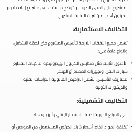
المشروع على المدى الطويل. و توضح دراسة جدوى مشروع إعادة تدوير
الكرتون أهم المؤشرات المالية للمشروع:
التكاليف الاستثمارية:
تشمل جميع النفقات اللازمة لتأسيس المشروع حتى لحظة التشغيل،
وتتوزع عادةً على:
الأصول الثابتة: مثل مكابس الكرتون الهيدروليكية، ماكينات التقطيع،
سيارات النقل، وتجهيزات المصنع أو الهنجر.
مصاريف التأسيس: تشمل التراخيص القانونية، الدراسات الفنية،
والديكورات الأولية.
التكاليف التشغيلية:
هي المبالغ الدورية لضمان استمرار الإنتاج، وأبرز بنودها:
تكلفة المواد الخام: أسعار شراء الكرتون المستعمل من الموردين أو