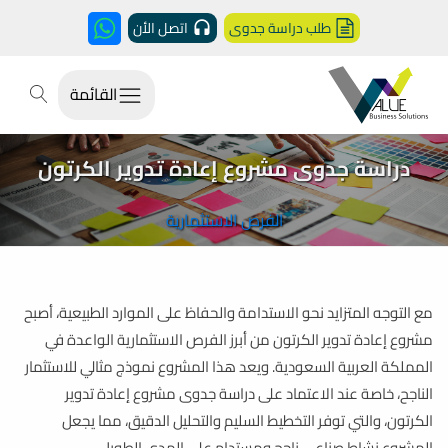
طلب دراسة جدوى
اتصل الأن
القائمة
دراسة جدوى مشروع إعادة تدوير الكرتون
الفرص الاستثمارية
مع التوجه المتزايد نحو الاستدامة والحفاظ على الموارد الطبيعية، أصبح
مشروع إعادة تدوير الكرتون من أبرز الفرص الاستثمارية الواعدة في
المملكة العربية السعودية. ويعد هذا المشروع نموذج مثالي للاستثمار
الناجح، خاصة عند الاعتماد على دراسة جدوى مشروع إعادة تدوير
الكرتون، والتي توفر التخطيط السليم والتحليل الدقيق، مما يجعل
المشروع نشاط صناعي ناجح ومستدام على المدى الطويل.