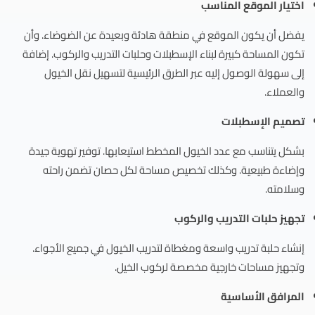
اختيار الموقع المناسب
يفضل أن يكون الموقع في منطقة هادئة وبعيدة عن الضوضاء. وأن
تكون المساحة كبيرة لبناء الإسطبلات وحلبات التدريب والركوب. إضافة
إلى سهولة الوصول إليه عبر الطرق الرئيسية لتسهيل نقل الخيول
والعملاء.
تصميم الإسطبلات
بشكل يتناسب مع عدد الخيول المخطط استيعابها. توفير تهوية جيدة
وإضاءة طبيعية. وكذلك تخصيص مساحة لكل حصان تضمن راحته
وسلامته.
تجهيز حلبات التدريب والركوب
إنشاء حلبة تدريب واسعة ومغطاة لتدريب الخيول في جميع الأجواء.
وتجهيز مساحات خارجية مخصصة لركوب الخيل.
المرافق الأساسية