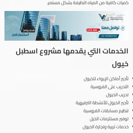
كميات كافية من المياه النظيفة بشكل مستمر.
الخدمات التي يقدمها مشروع اسطبل
خيول
تأجير أماكن الإيواء للخيول
التدريب على الفروسية
تدريب الخيول
تأجير الخيول للأنشطة الترفيهية
تنظيم مسابقات الفروسية
توفير مستلزمات الخيل
خدمات تربية وتجارة الخيول