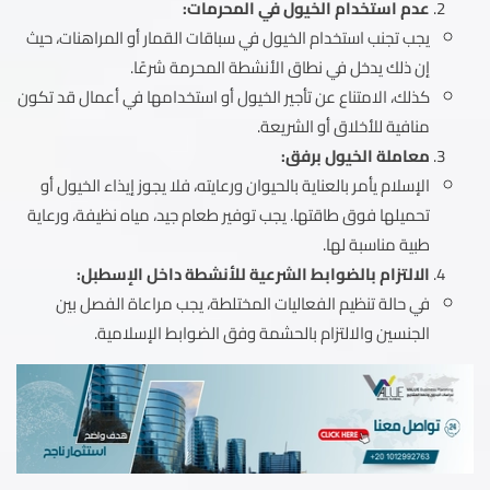
عدم استخدام الخيول في المحرمات:
يجب تجنب استخدام الخيول في سباقات القمار أو المراهنات، حيث
إن ذلك يدخل في نطاق الأنشطة المحرمة شرعًا.
كذلك، الامتناع عن تأجير الخيول أو استخدامها في أعمال قد تكون
منافية للأخلاق أو الشريعة.
معاملة الخيول برفق:
الإسلام يأمر بالعناية بالحيوان ورعايته، فلا يجوز إيذاء الخيول أو
تحميلها فوق طاقتها. يجب توفير طعام جيد، مياه نظيفة، ورعاية
طبية مناسبة لها.
الالتزام بالضوابط الشرعية للأنشطة داخل الإسطبل:
في حالة تنظيم الفعاليات المختلطة، يجب مراعاة الفصل بين
الجنسين والالتزام بالحشمة وفق الضوابط الإسلامية.