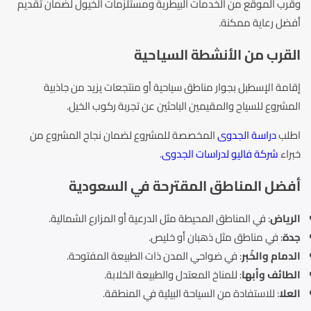
وقرب الموقع من الخدمات البيطرية ومستلزمات الخيول لضمان تقديم
أفضل رعاية ممكنة.
القرب من الأنشطة السياحية
إقامة الإسطبل بجوار مناطق سياحية أو منتجعات يزيد من جاذبية
المشروع للسياح والمقيمين الباحثين عن تجربة ركوب الخيل.
اطلب
دراسة الجدوى
المخصصة للمشروع لضمان نجاح المشروع من
خبراء
شركة فاليو لدراسات الجدوى
.
أفضل المناطق المقترحة في السعودية
الرياض
: في المناطق المحيطة مثل الدرعية أو المزارع الشمالية.
جدة
: في مناطق مثل ذهبان أو خليص.
الدمام والخُبر
: في ضواحي المدن ذات الطبيعة المفتوحة.
الطائف وأبها
: للمناخ المعتدل والطبيعة الخلابة.
العلا
: للاستفادة من السياحة البيئية في المنطقة.