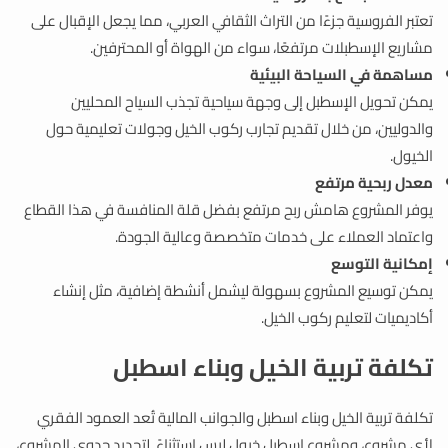
تعتبر الفروسية جزءًا من التراث الثقافي العربي، مما يجعل الإقبال على
مشاريع الإسطبلات مرتفعًا، سواء من الهواة أو المحترفين.
مساهمة في السياحة البيئية
يمكن تحويل الإسطبل إلى وجهة سياحية تجذب السياح المحليين
والدوليين، من خلال تقديم تجارب ركوب الخيل وجولات تعليمية حول
الخيول.
معدل ربحية مرتفع
يوفر المشروع هامش ربح مرتفع بفضل قلة المنافسة في هذا القطاع
واعتماد العملاء على خدمات متخصصة وعالية الجودة.
إمكانية التوسع
يمكن توسيع المشروع بسهولة ليشمل أنشطة إضافية، مثل إنشاء
أكاديميات لتعليم ركوب الخيل.
تكلفة تربية الخيل وبناء اسطبل
تكلفة تربية الخيل وبناء اسطبل والجوانب المالية تُعد العمود الفقري
لأي مشروع، ومشروع إسطبل خيول ليس استثناءً. لتحديد جدوى المشروع،