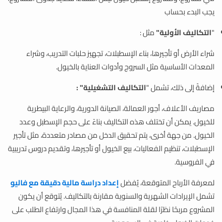
يجب البدء بحساب
"
التكاليف الأولية"
مثل :
شراء الأرض أو تأجيرها، بناء الإسطبلات، تجهيز حلبات التدريب، وشراء
المعدات الأساسية مثل السروج وأدوات العناية بالخيول.
إضافةً إلى ذلك، تشمل "
التكاليف التشغيلية" :
مصاريف الأعلاف، أجور العمالة، الصيانة الدورية، والرعاية البيطرية
للخيول. يمكن أن تختلف هذه التكاليف بناءً على حجم الإسطبل وعدد
الخيول. من جهة أخرى، يتم تحقيق الدخل من مصادر متعددة، مثل تأجير
الإسطبلات، تنظيم الفعاليات، بيع الخيول أو تأجيرها، وتقديم دروس تدريبية
في الفروسية.
لمعرفة الأرباح المتوقعة، يُفضل
إعداد دراسة مالية دقيقة مع فاليو
تشمل الإيرادات الشهرية والسنوية مقارنة بالتكاليف. يُتوقع أن يكون
المشروع مربحًا نظرًا لقلة المنافسة في هذا المجال وارتفاع الطلب على