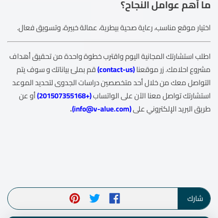
ما أهم عوامل النجاح؟
اختيار موقع مناسب، رعاية صحية بيطرية، عمالة خبيرة، وتسويق فعال.
اطلب استشارتك المجانية اليوم واقترب خطوة واحدة من تحقيق أهداف
مشروع احلامك. زر موقعنا
(
contact-us
)
قم بملئ بياناتك و سوف يتم
التواصل معك من خلال أحد متخصصين دراسات الجدوى لتحديد الموعد
استشارتك تواصل معنا الآن على الواتساب
(
+201507355168
)
أو عن
طريق البريد الإلكتروني على
(
info@v-alue.com
)
.
شارك