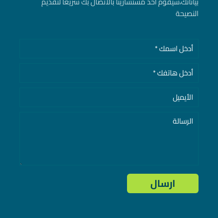
بياناتك، سيقوم أحد مستشارينا بالاتصال بك سريعا لتقديم
النصيحة