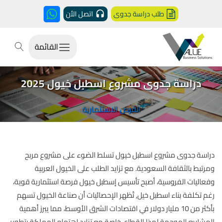
طلب دراسة جدوى
اتصل الأن
القائمة
دراسة جدوى مشروع اسطبل خيول 2025
الفرص الاستثمارية
دراسة جدوى مشروع اسطبل خيول​ تسلط الضوء على مشروع مربح
ومرتبط بالثقافة السعودية. مع تزايد الطلب على الخيول العربية
وفعاليات الفروسية، أصبح تأسيس إسطبل خيول فرصة استثمارية قوية،
رغم تكلفة بناء اسطبل خيل, تُظهر الإحصائيات أن صناعة الخيول تسهم
بأكثر من 10 مليار دولار في اقتصادات الشرق الأوسط، مما يبرز أهمية
المشاريع الموجهة لهذا القطاع. خاصة مع تزايد اهتمام المملكة بتطوير