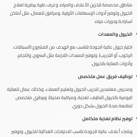
مناطق مخصصة لتخزين الأعلاف والمياه. وغرف طبية بيطرية لعلاج
الخيول وتوفير أدوات الإسعافات الأولية. ومرافق للعمال، مثل أماكن
استراحة ودورات مياه.
الخيول والمعدات
اختيار خيول عالية الجودة تتناسب مع الهدف من المشروع (السباقات،
الركوب، أو التدريب). وتوفير المعدات اللازمة مثل السروج، واللجام،
وأدوات العناية بالخيول.
توظيف فريق عمل متخصص
ومدربين معتمدين لتدريب الخيول وتعليم العملاء. وكذلك عمال للعناية
اليومية بالخيول (تنظيف، تغذية، ومراقبة صحية). وبيطري متخصص
لمتابعة صحة الخيول بشكل دوري.
توفير نظام تغذية متكامل
وشراء أعلاف عالية الجودة تناسب الاحتياجات الغذائية للخيول. وتوفير