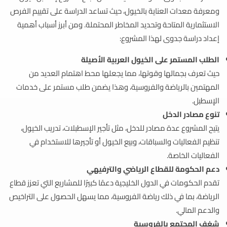
ومعرفة معدات العناية بالخيول، حيث تساعد الدراسة على تقييم الفرص
الاستثمارية المتاحة وتحديد المخاطر المحتملة. ومن أبرز أسباب أهمية
إعداد دراسة جدوى لهذا المشروع:
الطلب المستمر على الخيول العربية الأصيلة
حيث تعرف بجمالها وقوتها، مما يجعلها محط اهتمام العديد من
المهتمين بالرياضة والفروسية، وهذا يضمن طلب مستمر على خدمات
الإسطبل.
تنوع مصادر الدخل
يتيح المشروع عدة مصادر للدخل، مثل تأجير الإسطبلات، تدريب الخيول،
تنظيم الفعاليات والسباقات، وبيع الخيول أو تأجيرها للاستخدام في
الفعاليات الخاصة.
دعم الحكومة للقطاع الرياضي والترفيهي
تقدم الحكومات في الدول الخليجية دعمًا كبيرًا للمشاريع التي تعزز قطاع
الرياضة، بما في ذلك رياضة الفروسية، مما يسهل الحصول على التراخيص
والدعم المالي.
شغف المجتمع بالفروسية