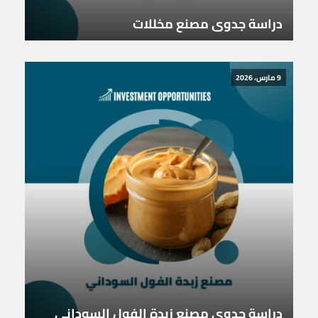
دراسة جدوى مصنع مخللات
9 مارس، 2026
دراسة جدوى مصنع زبدة الفول السوداني