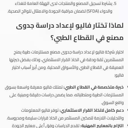
يشترط تسجيل المصنع والمنتجات لدى الهيئة العامة للغذاء
والدواء (SFDA) لضمان مراقبة الجودة والامتثال للوائح الصحية.
لماذا تختار فاليو لإعداد دراسة جدوى
مصنع في القطاع الطبي؟
اختيار شركة فاليو لإعداد دراسة جدوى مصنع مستلزمات طبية يمنح
المستثمرين ثقة ودقة في اتخاذ القرار الاستثماري، وذلك بفضل خبرتها
العميقة في القطاع الطبي والأسواق المحلية. ومن أبرز أسباب اختيار
فاليو:
خبرة متخصصة في القطاع الطبي:
تمتلك فاليو معرفة واسعة بسوق
المستلزمات الطبية ومتطلباته، مما يضمن دراسات دقيقة ومبنية على
واقع السوق.
دعم كامل لاتخاذ القرار الاستثماري:
توفر فاليو المعلومات
والتحليلات اللازمة لتمكين المستثمر من اتخاذ قرارات سليمة ومدروسة.
التزام بالمعايير المهنية:
تقدم الدراسات وفق أعلى معايير الجودة