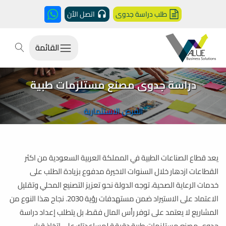
طلب دراسة جدوى
اتصل الأن
القائمة
دراسة جدوى مصنع مستلزمات طبية
الفرص الاستثمارية
يعد قطاع الصناعات الطبية في المملكة العربية السعودية من اكثر
القطاعات ازدهار خلال السنوات الاخيرة مدفوع بزيادة الطلب على
خدمات الرعاية الصحية، توجه الدولة نحو تعزيز التصنيع المحلي وتقليل
الاعتماد على الاستيراد ضمن مستهدفات رؤية 2030. نجاح هذا النوع من
المشاريع لا يعتمد على توفر رأس المال فقط، بل يتطلب إعداد دراسة
جدوى مصنع مستلزمات طبية دقيقة لمساعدتك على اتخاذ قرار