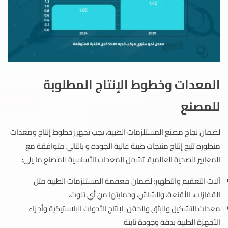
المعدات وخطوط الإنتاج المطلوبة
للمصنع
لضمان نجاح مصنع المستلزمات الطبية، يجب تجهيز خطوط إنتاج ومعدات
متطورة تتيح إنتاج منتجات طبية عالية الجودة و بالتالي متوافقة مع
المعايير الصحية العالمية. تشمل المعدات الأساسية للمصنع ما يلي:
آلات التعقيم والتطهير: لضمان معقمة المستلزمات الطبية مثل
القفازات، الأقنعة، والشاش، وحمايتها من أي تلوث.
معدات التشكيل والبثق والحقن: لإنتاج الأدوات البلاستيكية وأجزاء
الأجهزة الطبية بدقة وجودة ثابتة.