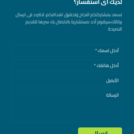
لديك أى استفسار؟
نسعد بمشاركتكم النجاح وتحقيق اهدافكم، لاتتردد فى ارسال
بياناتك، سيقوم أحد مستشارينا بالاتصال بك سريعا لتقديم
النصيحة