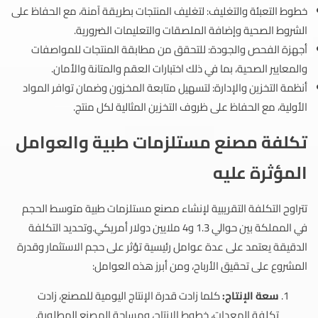
خطوط التعبئة والتغليف: لتغليف المنتجات بطريقة آمنة، مع الحفاظ على
الشروط الصحية وإضافة الملصقات والتعليمات الضرورية.
أجهزة الفحص والجودة: للتحقق من مطابقة المنتجات للمواصفات
والمعايير الصحية، بما في ذلك اختبارات العقم والمتانة والأمان.
أنظمة التخزين والإدارة: لتسهيل متابعة المخزون وضمان توافر المواد
الأولية، مع الحفاظ على ظروف التخزين المثالية لكل منتج.
تكلفة مصنع مستلزمات طبية والعوامل
المؤثرة عليه
تتراوح التكلفة التقريبية لإنشاء مصنع مستلزمات طبية متوسط الحجم
في المملكة بين حوالي 1.3 و4 ملايين دولار أمريكي.وتحديد التكلفة
الدقيقة يعتمد على عدة عوامل رئيسية تؤثر على حجم الاستثمار وقدرة
المشروع على تحقيق الأرباح، ومن أبرز هذه العوامل:
سعة الإنتاج:
كلما زادت قدرة الإنتاج اليومية للمصنع، زادت
تكلفة المعدات، خطوط الإنتاج، ومساحة المصنع المطلوبة.