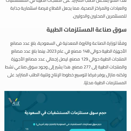
هذا النمو يعكس الطلب المتزايد على المنتجات الطبية في المستشفيات
والعيادات والمراكز الصحية، مما يجعل القطاع فرصة استثمارية جذابة
للمستثمرين المحليين والدوليين.
سوق صناعة المستلزمات الطبية
وفقًا لوزارة الصناعة والثروة المعدنية في السعودية، بلغ عدد مصانع
الأجهزة الطبية حوالي 148 مصنع في عام 2023، بينما بلغ عدد مصانع
المنتجات الطبية حوالي 129 مصنع، ليصل إجمالي عدد مصانع الأجهزة
والمنتجات الطبية إلى 277 مصنع. هذا يشير إلى وجود سوق صناعي نشط
ولكنه مازال يوفر فرصًا لتوسيع خطوط الإنتاج وتلبية الطلب المتزايد على
المستلزمات الطبية محليًا.