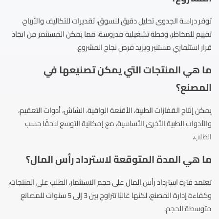
توفر دراسة الجدوى تحليل دقيق للسوق، تقديرات للتكاليف والأرباح،
تقييم للمخاطر، وخطة تشغيلية مدروسة، مما يمكن المستثمر من اتخاذ
قرار استثماري مستنير ويزيد فرص نجاح المشروع.
ما هي المنتجات التي يمكن تصنيعها في
المصنع؟
يمكن إنتاج القفازات الطبية، الأقنعة الواقية، الشاش، أدوات التعقيم،
والأدوات الطبية الأخرى الأساسية، مع إمكانية التوسع لاحقًا حسب
الطلب.
ما هي المدة المتوقعة لاسترداد رأس المال؟
تعتمد فترة استرداد رأس المال على حجم الاستثمار، الطلب على المنتجات،
وكفاءة إدارة المصنع، لكنها غالبًا تتراوح بين 3 إلى 5 سنوات للمصانع
متوسطة الحجم.