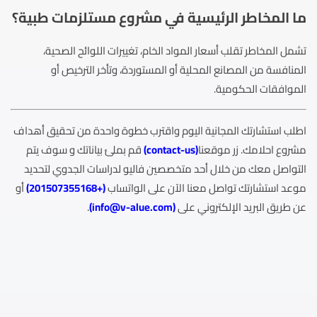
ما المخاطر الرئيسية في مشروع مستلزمات طبية؟
تشمل المخاطر تقلب أسعار المواد الخام، تغييرات اللوائح الصحية،
المنافسة من المصانع المحلية أو المستوردة، وتأخر الترخيص أو
الموافقات الحكومية.
اطلب استشارتك المجانية اليوم واقترب خطوة واحدة من تحقيق أهداف
مشروع احلامك. زر موقعنا
(
contact-us
)
قم بملئ بياناتك و سوف يتم
التواصل معك من خلال أحد متخصصين فاليو لدراسات الجدوي لتحديد
موعد استشارتك تواصل معنا الآن على الواتساب
(
+201507355168
)
أو
عن طريق البريد الإلكتروني على
(
info@v-alue.com
)
.