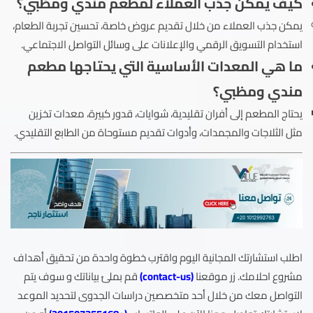
كيف يمكن جذب العملاء لمطعم مندي ومظبي؟
يمكن جذب العملاء من خلال تقديم عروض خاصة، تحسين تجربة الطعام،
استخدام التسويق الرقمي والإعلانات على وسائل التواصل الاجتماعي.
ما هي المعدات الأساسية التي يحتاجها مطعم
مندي ومظبي؟
يحتاج المطعم إلى أفران تقليدية، شوايات، قدور كبيرة، معدات تخزين
مثل الثلاجات والمجمدات، وأدوات تقديم مستوحاة من الطابع التقليدي.
اطلب استشارتك المجانية اليوم واقترب خطوة واحدة من تحقيق أهداف
مشروع احلامك. زر موقعنا
(
contact-us
)
قم بملئ بياناتك و سوف يتم
التواصل معك من خلال أحد متخصصين دراسات الجدوى لتحديد الموعد