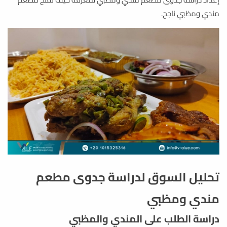
مندي ومظبي ناجح.
تحليل السوق لدراسة جدوى مطعم
مندي ومظبي
دراسة الطلب على المندي والمظبي