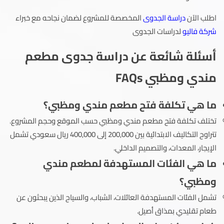
اطلب الآن
دراسة الجدوى
المخصصة للمشروع لضمان نجاحه مع خبراء
شركة فاليو
لدراسات الجدوى
أسئلة شائعة عن دراسة جدوى مطعم
مندي ومظبي FAQs
ما هي تكلفة فتح مطعم مندي ومظبي؟
تختلف تكلفة فتح مطعم مندي ومظبي حسب الموقع وحجم المشروع.
تتراوح التكاليف الابتدائية بين 200,000 إلى 400,000 ريال سعودي تشمل
الإيجار، المعدات، والتصميم الداخلي.
ما هي الفئات المستهدفة لمطعم مندي
ومظبي؟
تشمل الفئات المستهدفة العائلات، الشباب، والسياح الذين يبحثون عن
طعام تقليدي بمذاق أصيل.