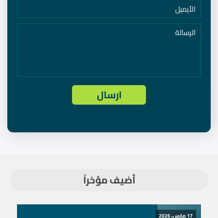
أضيف مؤخراً
17 مارس، 2026