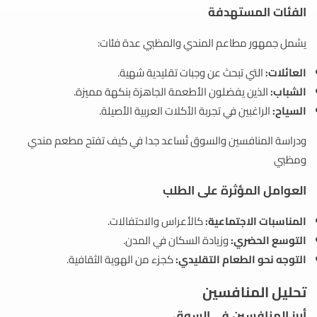
الفئات المستهدفة
يشمل جمهور مطاعم المندي والمظبي عدة فئات:
العائلات:
التي تبحث عن وجبات تقليدية شهية.
الشباب:
الذين يفضلون الأطعمة الجاهزة بنكهة مميزة.
السياح:
الراغبين في تجربة الأكلات العربية الأصيلة.
ودراسة المنافسين والسوق تُساعد جدا في كيف تفتح مطعم مندي
ومظبي
العوامل المؤثرة على الطلب
المناسبات الاجتماعية:
كالأعراس والاحتفالات.
التوسع الحضري:
وزيادة السكان في المدن.
التوجه نحو الطعام التقليدي:
كجزء من الهوية الثقافية.
تحليل المنافسين
أبرز المنافسين في السوق