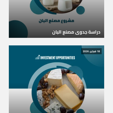
دراسة جدوى مصنع البان
18 فبراير، 2026