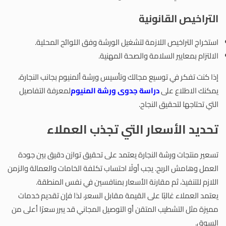
التراخيص القانونية
استخراج التراخيص اللازمة لتشغيل الورشة وفق اللوائح المحلية.
الالتزام بمعايير السلامة والصحة المهنية.
إذا كنت تفكر في توسيع مجالك وتأسيس ورشة ألمنيوم بجانب النجارة،
يمكنك الاطلاع على
دراسة جدوى ورشة المنيوم
لمعرفة التفاصيل
التي تحتاجها لتحقيق النجاح.
تحديد الأسعار التي تجذب العملاء
تسعير منتجات ورشة النجارة يعتمد على تحقيق توازن دقيق بين جودة
العمل وهامش الربح. يجب أولًا احتساب تكلفة الخامات والعمالة والزمن
اللازم للتنفيذ، ثم مقارنة الأسعار بمنافسين في نفس المنطقة.
يعتمد العملاء غالبًا على القيمة مقابل السعر، لذا فإن تقديم خدمات
مميزة مثل التشطيب المتقن أو التوصيل المجاني قد يبرر سعرًا أعلى من
السوق.