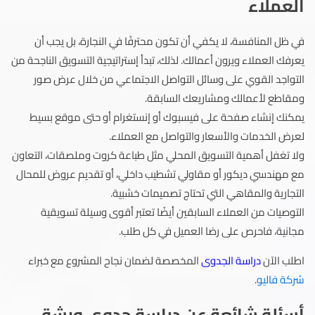
العملاء
في ظل المنافسة، لا يكفي أن تكون محترفًا في النجارة، بل يجب أن
يعرفك العملاء ويرون أعمالك. لذلك، تبدأ إستراتيجية التسويق الناجحة من
التواجد القوي على وسائل التواصل الاجتماعي من خلال عرض صور
ومقاطع لأعمالك ومشاريعك السابقة.
يمكنك إنشاء صفحة على فيسبوك أو إنستغرام أو حتى موقع بسيط
لعرض الخدمات والأسعار والتواصل مع العملاء.
ولا تغفل أهمية التسويق المحلي مثل طباعة كروت وملصقات، التعاون
مع مهندسي ديكور أو مقاولي تشطيب داخلي، أو تقديم عروض للمحال
التجارية والمقاهي التي تحتاج تصميمات خشبية.
التوصيات من العملاء السابقين أيضًا تعتبر أقوى وسيلة تسويقية
مجانية، فاحرص على رضا العميل في كل طلب.
اطلب الآن
دراسة الجدوى
المخصصة لضمان نجاح المشروع مع خبراء
شركة فاليو
.
أسئلة شائعة عن دراسة جدوى ورشة