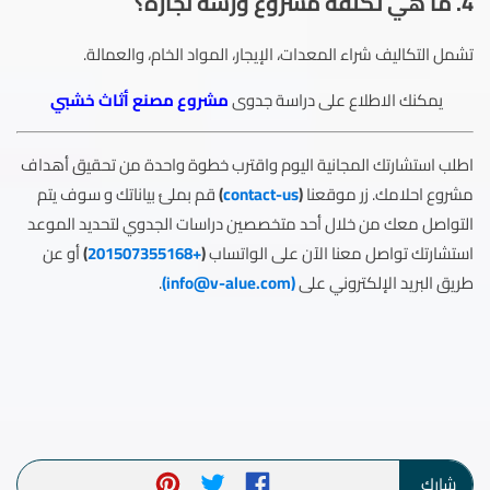
4.
ما هي تكلفة مشروع ورشة نجارة؟
تشمل التكاليف شراء المعدات، الإيجار، المواد الخام، والعمالة.
يمكنك الاطلاع على دراسة جدوى
مشروع مصنع أثاث خشبي
اطلب استشارتك المجانية اليوم واقترب خطوة واحدة من تحقيق أهداف
مشروع احلامك. زر موقعنا
(
contact-us
)
قم بملئ بياناتك و سوف يتم
التواصل معك من خلال أحد متخصصين دراسات الجدوي لتحديد الموعد
استشارتك تواصل معنا الآن على الواتساب
(
+201507355168
)
أو عن
طريق البريد الإلكتروني على
(
info@v-alue.com
)
.
شارك