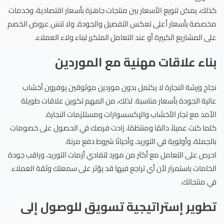
كذلك، يمكن تنويع الأسعار بين منتجات جاهزة بأسعار اقتصادية، وخدمات
مخصصة بأسعار أعلى تعكس التفصيل والجودة. ولا تنسَ عروض الخصم
على المشاريع الكبيرة أو عند التعامل المتكرر لبناء ولاء العملاء.
بناء علاقات مهنية مع الموردين
نجاح ورشة النجارة لا يكتمل بدون موردين موثوقين يوفرون أخشاب
عالية الجودة بأسعار مناسبة. لذلك، من المهم تكوين علاقات طويلة
الأمد مع تجار الأخشاب والإكسسوارات ومستلزمات النجارة.
كلما كنت عميلاً دائمًا ومنتظمًا، زادت فرصك في الحصول على خصومات
بالجملة، وأولوية في التوريد، وأحيانًا شروط دفع مرنة.
احرص على التعامل مع أكثر من مورد لتفادي أزمات التوريد، وراقب جودة
الخامات باستمرار لأن أي تراجع فيها قد يؤثر على سمعتك وثقة العملاء
في منتجاتك.
تطوير إستراتيجية تسويق للوصول إلى