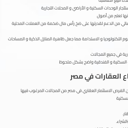
ة البيع المناسبة
جار الوحدات السكنية و الأراضي و المحلات التجارية
ها تعتبر من أصول
الي من الدعم لقدرتها على ضخ رأس مال ضخمة من العملات المحلية
م التكنولوجيا و الاستدامة مما جعل ظاهرة المنازل الذكية و المساحات
ارية في جميع المجالات
ت السكنية و الفندقية واضح بشكل ملحوظ
ع العقارات في مصر
من الفرص الاستثمار العقاري في مصر من المجالات المرغوب فيها
لسكنية
ار.
الشراء.