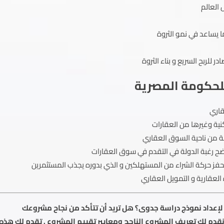
 العالم
ما يساعد في نمو الثروة
للربح السريع و بناء الثروة
للحكومة المصرية
قاري
نية وغيرها من العقارات
ة من ناحية السوق العقاري
وضح رغبة الدولة في التقدم في سوق العقارات
يحفز حركة الشراء من المستهلكين و الذي بدوره يجذب المستثمرين
لعقارية و التمويل العقاري
إعداد نموذج دراسة جدوى؟ هل تريد أن تتأكد من نجاح مشروعك
 نقدم لك تعريف المشروع الناجح ومعايير تقييم المشروع . تقدم لك هذه