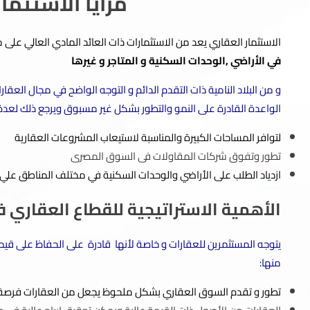
مزايا الاستثما
الاستثمار العقاري يعد من الاستثمارات ذات العائد المادي العالي عل
في الأراضي ,الوحدات السكنية و المتاجر و غيرها
و من البلاد النامية ذات التقدم الدائم و التوجه الواضح في مجال الع
الواعدة القادرة على النمو والتطور بشكل غير مسبوق ويرجع ذلك لعد
لتوافر المساحات الكبيرة والمناسبة لاستيعاب المشروعات العقارية
تطور وتفوق شركات المقاولات فى السوق المصرى
ازدياد الطلب على الأراضي والوحدات السكنية في مختلف المناطق عل
الأهمية الاستراتيجية للقطاع العقاري 
يتوجه المستثمرين للعقارات و خاصة لأنها قادرة على الحفاظ على قيمة 
منها:
تطور و تقدم السوق العقاري بشكل ملحوظ يجعل من العقارات فرصة مل