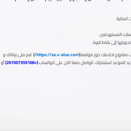
المالية
ملاء المستهدفين
ويلها إلى نقاط قوة.
 مشروع احلامك. ذور موقعنا
(
https://sa.v-alue.com/
)
قم ملئ بياناتك و
 الموعد استشارتك تتواصل معنا الآن على الواتساب
(
+201507355168
)
أو