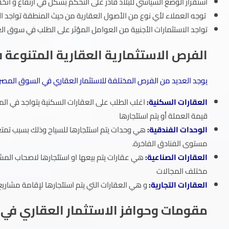
استقرار الوضع السياسي للبلاد قادر على التحكم بشكل في ارتفاع و ا
توجه العملاء لأي نوع من الأصول العقارية من حيث المنطقة تواجد ال
تواجد الاستثمارات الأجنبية من العوامل المؤثر على الطلب في سوق ال
الفرص الاستثمارية العقارية المتنوعة 
يوجد العديد من الفرص المختلفة للاستثمار العقاري في السوق المصري
العقارات السكنية:
اغلب الطلب على العقارات السكنية يتواجد في الم
قيمة العملة أو يتم استئجارها
الوحدات الفندقية:
هي وحدات يتم استئجارها للسياح وذلك بسبب تمتع
مستوى الفنادق الفاخرة.
العقارات الصناعية:
هي عقارات يتم بيعها او استئجارها لاصحاب المش
مختلف المجالات
العقارات التجارية:
و هي العقارات التي يتم استئجارها لإقامة مشاريع 
مقومات وحوافز الاستثمار العقاري في