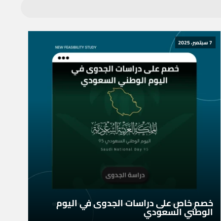
7 سبتمبر، 2025
خصم خاص على دراسات الجدوى في اليوم
الوطني السعودي