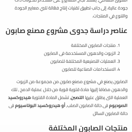
جودة عالية، إلى جانب تطبيق تقنيات إنتاج فعّالة تلبي معايير الجودة
والتنوع في المنتجات.
عناصر دراسة جدوى مشروع مصنع صابون
منتجات الصابون المختلفة
الزيوت والدهون المستخدمة فى الصابون
العمليات التصنيعية المختلفة للصابون
الاستخدامات الصناعية للصابون
الصابون يصنع في مشروع مصنع صابون من مجموعة من الزيوت
والدهون مضافا إليها مادة قلوية قوية من خلال عملية الدمج , تلك
العملية التى يطلق عليها
التصبن
, تشمل المادة القلوية
هيدروكسيد
الصوديوم
فى حالة الصابون الصلب,
أو هيدروكسيد البوتاسيوم
فى
حالة الصابون السائل
منتجات الصابون المختلفة