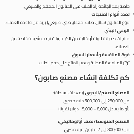
خاصة بعد الجائحة زاد الطلب على الصابون المعقم والطبيعي.
تعدد أنواع المنتجات
تنوّع الصابون (سائل، صلب، معطر، طبي، طبيعي) يزيد من قاعدة العملاء.
الوعي البيئي
منتجات صديقة للبيئة أو خالية من الكيماويات تجذب شريحة خاصة من
العملاء.
قوة المنافسة وأسعار السوق
تؤثر المنافسة المحلية وسعر المنتج على حجم الطلب.
كم تكلفة إنشاء مصنع صابون؟
المصنع الصغير/اليدوي
(بمعدات بسيطة):
من 250,000 إلى 500,000 جنيه مصري
(أو ما يعادل 8,000 – 15,000 دولار تقريبًا)
المصنع المتوسط/نصف أوتوماتيكي:
من 800,000 إلى 2 مليون جنيه مصري