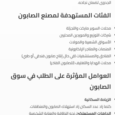
الجدوى لضمان نجاحه.
الفئات المستهدفة لمصنع الصابون
محلات السوبر ماركت والتجزئة
شركات التوزيع والموردين المحليين
الأسواق الشعبية والمولات
المنصات والمتاجر الإلكترونية
الفنادق والمستشفيات (في حال إنتاج صابون فندقي أو طبي)
محلات الهدايا والتغليف (للصابون الفاخر)
العوامل المؤثرة على الطلب في سوق
الصابون
الزيادة السكانية
كلما زاد عدد السكان زاد استهلاك الصابون والمنظفات.
اتجاهات المستهلكين
نحو النظافة والعناية الشخصية