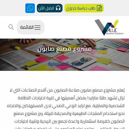
طلب دراسة جدوى
اتصل الأن
القائمة
مشروع مصنع صابون
الفرص الاستثمارية
يُعتبر مشروع مصنع صابون صناعة الصابون من أقدم الصناعات التي لا
تزال تشهد طلبًا متزايدا بفضل أهميتها في تلبية احتياجات النظافة
الشخصية والمنزلية. مع تزايد الوعي الصحي لدى المستهلكين والاتجاه
نحو استخدام المنتجات الطبيعية والصديقة للبيئة، يبرز مشروع مصنع
الصابون كفرصة استثمارية واعدة تجمع بين الربحية وتلبية احتياجات
السوق المتنامي. يعتمد نجاح المشروع على استخدام مكونات ذات