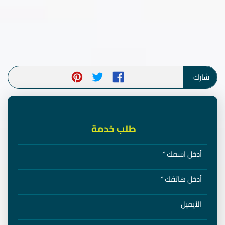
شارك
طلب خدمة