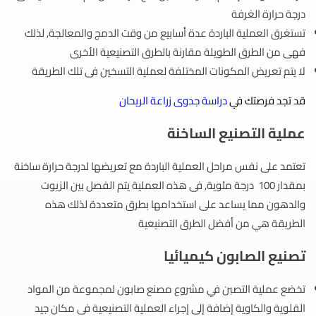
درجة حرارة الغرفة
تستغرق العملية الباردة عدة أسابيع من وقت الدمج والمعالجة, لذلك
فهى من الطرق الطويلة مقارنة بالطرق التصنيعية الأخرى
لا يتم تعريض المكونات المختلفة لعملية التسخين فى تلك الطريقة
قد تجد فرصتك في
دراسة جدوى زراعة الريحان
عملية التصنيع الساخنة
تعتمد على نفس مراحل العملية الباردة مع تعريضها لدرجة حرارة ساخنة
بمقدار 100 درجة مئوية,
فى هذه العملية يتم الفصل بين الزيوت
والدهون مما يساعد على استخدامها بطرق متعددة لذلك
هذه
الطريقة هي من أفضل الطرق التصنيعية
تصنيع الصابون كيميائيا
تخضع عملية التصبن في مشروع مصنع صابون لمجموعة من المواد
القلوية والكاوية إضافة إلى إجراء العملية التصنيعية فى مكان جيد