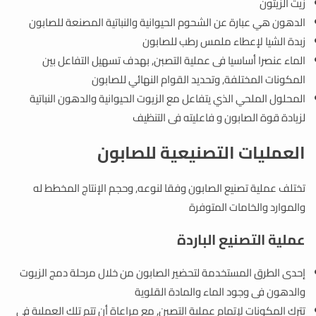
زيت الزيتون
الدهون هي عبارة عن الشحوم الحيوانية والنباتية المصنعة للصابون
زبدة الشيا لإعطاء ملمس رطب للصابون
الماء عنصرا أساسيا فى عملية التصبن, بهدف تسهيل التفاعل بين
المكونات المختلفة, وتحديد القوام النهائي للصابون
المحلول الملحي الذي يتفاعل مع الزيوت الحيوانية والدهون النباتية
لزيادة قوة الصابون و فاعليته فى التنظيف
العمليات التصنيعية للصابون
تختلف عملية تصنيع الصابون وفقا لنوعه, وحجم الإنتاج المخطط له
والموارد والخامات المتوفرة
عملية التصنيع الباردة
إحدى الطرق المستخدمة لتحضير الصابون من خلال مرحلة دمج الزيوت
والدهون فى وجود الماء والمادة القلوية
تترك المكونات لإتمام عملية التصبن, مع مراعاة أن تتم تلك العملية فى