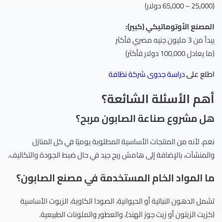
(25,000 – 65,000 دولار)
المصنع الأوتوماتيكي (كبير):
يبدأ من 3 مليون جنيه مصري فأكثر
(ما يعادل 100,000 دولار فأكثر)
اطلع على
دراسة جدوى شركة نظافة
أهم الأسئلة الشائعة؟
هل مشروع صناعة الصابون مربح؟
نعم، لأنه من المنتجات الأساسية المطلوبة يوميًا في كل المنازل
والمنشآت، بالإضافة إلى هامش ربح جيد في حال ضبط الجودة والتكاليف.
ما المواد الخام المستخدمة في مصنع الصابون؟
تشمل الدهون النباتية أو الحيوانية، الصودا الكاوية، الزيوت الأساسية
(كزيت الزيتون أو زيت جوز الهند)، والعطور والملونات الطبيعية.