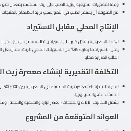
وفقاً للتقديرات السوقية، يتزايد الطلب على زيت السمسم بمعدل نمو سنوي بين 5-7%، مدفوعاً بالوعي المتزايد بفوائد ا
من المتوقع أن يستمر الطلب في النمو بسبب تزايد الاهتمام بالمنتجا
الإنتاج المحلي مقابل الاستيراد
تعتمد السعودية بشكل كبير على استيراد زيت السمسم من دول مثل الهند
يمثل الاستيراد ما يقارب 85% من الاستهلاك المحلي لل
الطلب المتزايد محلياً.
التكلفة التقديرية لإنشاء معصرة زيت 
المستخدمة، والتكنولوجيا.
تشمل التكاليف الآلات والمعدات (العصر البارد والتصفية والتعبئة)، وتك
العوائد المتوقعة من المشروع