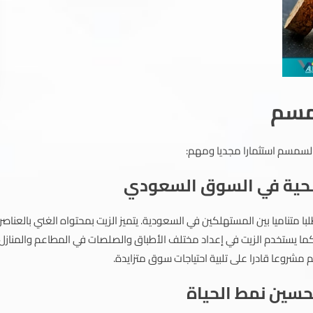
مسم
لسمسم استثمارا مجديا ومهم:
لصحية في السوق السعودي
متناميا بين المستهلكين في السعودية. يتميز الزيت بمحتواه الغني بالعناصر
ي. كما يستخدم الزيت في إعداد مختلف الأطباق والصلصات في المطاعم والمنازل،
شروعا قادرا على تلبية احتياجات سوق متزايدة.
حسين نمط الحياة