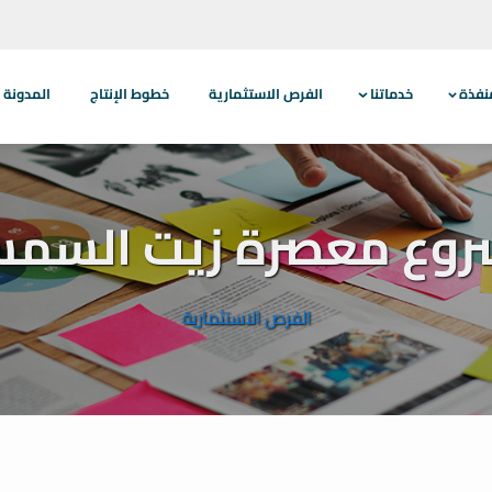
نفذة
خدماتنا
الفرص الاستثمارية
خطوط الإنتاج
المدونة
وع معصرة زيت السم
الفرص الاستثمارية