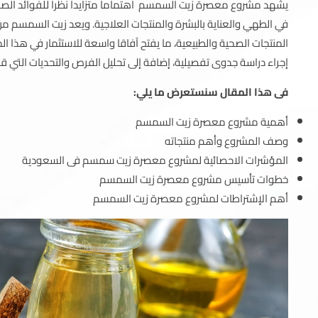
يشهد مشروع معصرة زيت السمسم اهتماما متزايدا نظرا للفوائد الصحية
في الطهي والعناية بالبشرة والمنتجات العلاجية. ويعد زيت السمسم م
المنتجات الصحية والطبيعية، ما يفتح آفاقا واسعة للاستثمار في 
إجراء دراسة جدوى تفصيلية، إضافة إلى تحليل الفرص والتحديات التي ق
فى هذا المقال سنستعرض ما يلي:
أهمية مشروع معصرة زيت السمسم
وصف المشروع وأهم منتجاته
المؤشرات الاحصائية لمشروع معصرة زيت سمسم فى السعودية
خطوات تأسيس مشروع معصرة زيت السمسم
أهم الإشتراطات لمشروع معصرة زيت السمسم