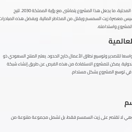
تسعى السعودية إلى تحقيق الاكتفاء الذاتي وتعزيز الصناعات الغذائية المحلية، ما يجعل هذا المشروع يتماشى مع رؤية المملكة 2030. تتيح
أسيس معصرة زيت السمسم ويقلل من المخاطر المالية. وبفضل هذه المبادرات
مشروع واستدامته.
عالمية
اسعا للتصدير وتوسيع نطاق الأعمال خارج الحدود. يعتبر المنتج السعودي ذو
ة الدولية. يمكن للمشروع الاستفادة من هذه الفرص عن طريق إنشاء شبكة
هم في توسع المشروع بشكل مستدام.
م
 وهي لا تقتصر على زيت السمسم فقط، بل تشمل مجموعة متنوعة من