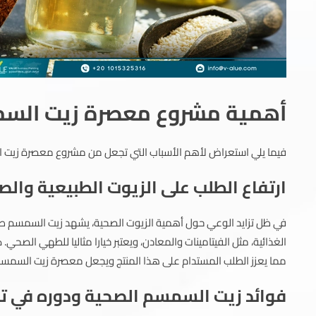
أهمية مشروع معصرة زيت الس
فيما يلي استعراض لأهم الأسباب التي تجعل من مشروع معصرة زيت ا
ارتفاع الطلب على الزيوت الطبيعية وا
في ظل تزايد الوعي حول أهمية الزيوت الصحية، يشهد زيت السمسم طلبا 
الغذائية، مثل الفيتامينات والمعادن، ويعتبر خيارا مثاليا للطهي الصح
مما يعزز الطلب المستدام على هذا المنتج ويجعل معصرة زيت السمسم م
فوائد زيت السمسم الصحية ودوره في ت