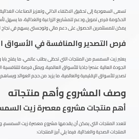
الحكومة فرص تمويل ودعم للمشاريع الزراعية والغذائية، ما يسهل ت
يمكن للمستثمرين الحصول على دعم مالي ولوجستي يسهم في نجاح ال
فرص التصدير والمنافسة في الأسواق ال
يعتبر زيت السمسم من المنتجات التي تحظى بطلب عالمي، ما يفتح بابا و
الجودة العالية عنصرا جاذبا للأسواق العالمية، ويمثل فرصة للتنافسي
تصدير للأسواق الإقليمية والعالمية، ما يزيد من حجم العوائد ويسا
وصف المشروع وأهم منتجاته
أهم منتجات مشروع معصرة زيت السمس
تتعدد المنتجات التي يمكن أن يقدمها مشروع معصرة زيت السمسم،
المنتجات الصحية والغذائية. فيما يلي أبرز المنتجات: