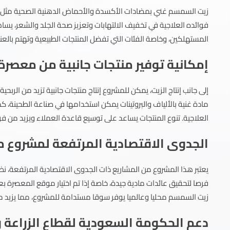
فوائده العلاجية في تخفيف الالتهابات وتعزيز صحة الجلد والشعر، يسا
المستهلكين، وخاصة الفئات التي تفضل المنتجات الطبيعية وتهتم بالعنا
إمكانية توفير منتجات جانبية من معصر
إلى جانب إنتاج الزيت، يمكن للمشروع إنتاج منتجات جانبية تزيد من الرب
مادة غنية بالألياف والبروتينات يمكن استخدامها في صناعة الطحينة،
العلاجية. تنوع المنتجات يساعد على توسيع قاعدة العملاء ويزيد من فر
الجدوى الاقتصادية المرتفعة لمشروع
يعتبر هذا المشروع من المشاريع ذات الجدوى الاقتصادية المرتفعة، نظر
فرصا لتحقيق عائدات مادية جيدة، خاصة إذا تم اختيار موقع المعصرة بع
زيت السمسم محليا وعالميا يوفر سوقا مستدامة للمشروع، مما يزيد من
دعم الحكومة السعودية لقطاع الزراعة و