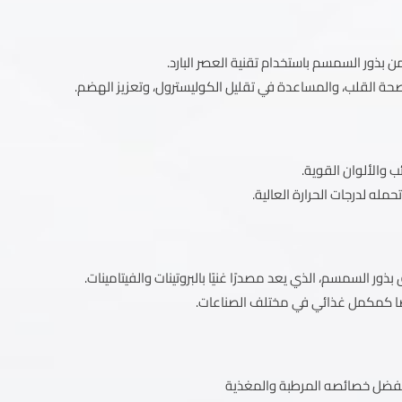
ن بذور السمسم باستخدام تقنية العصر البارد.
صحة القلب، والمساعدة في تقليل الكوليسترول، وتعزيز الهضم.
 والألوان القوية.
ه لدرجات الحرارة العالية.
السمسم، الذي يعد مصدرًا غنيًا بالبروتينات والفيتامينات.
ًا كمكمل غذائي في مختلف الصناعات.
 بفضل خصائصه المرطبة والمغذية