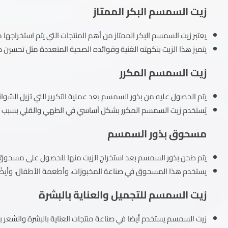
زيت السمسم البكر الممتاز
يعتبر زيت السمسم البكر الممتاز من أهم المنتجات التي يتم استخراجها م
يتميز هذا الزيت بنكهته الغنية وفوائده الصحية المتعددة مثل تحسين 
زيت السمسم المكرر
يتم الحصول عليه من بذور السمسم بعد عملية التكرير التي تزيل الشوائب
يُستخدم زيت السمسم المكرر بشكل أساسي في الطهي والقلي بسبب تحمل
مسحوق بذور السمسم
يتم طحن بذور السمسم بعد استخراج الزيت منها للحصول على مسحوق بذور 
يستخدم هذا المسحوق في صناعة المخبوزات، وأطعمة الأطفال، وأيض
زيت السمسم للتجميل والعناية بالبشرة
زيت السمسم يستخدم أيضا في صناعة منتجات العناية بالبشرة والشعر