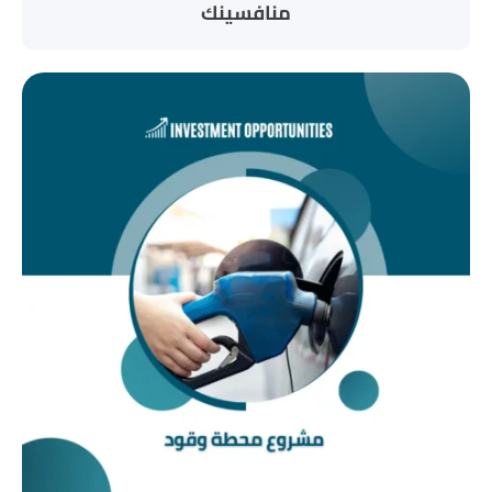
منافسينك