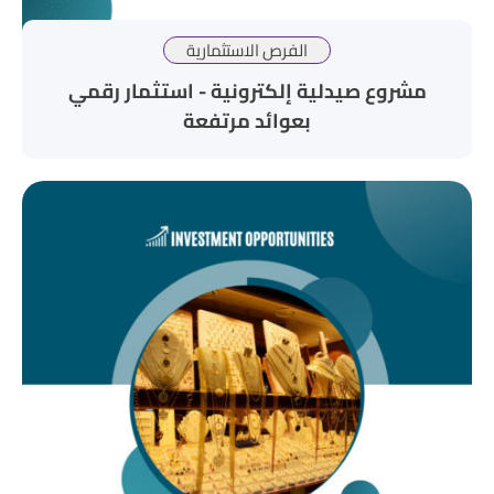
الفرص الاستثمارية
مشروع صيدلية إلكترونية - استثمار رقمي
بعوائد مرتفعة