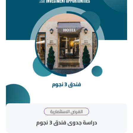
الفرص الاستثمارية
دراسة جدوى فندق 3 نجوم