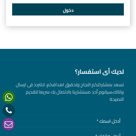
لديك أى استفسار؟
نسعد بمشاركتكم النجاح وتحقيق اهدافكم، لاتتردد فى ارسال
بياناتك، سيقوم أحد مستشارينا بالاتصال بك سريعا لتقديم
النصيحة