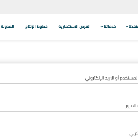
نفذة
خدماتنا
الفرص الاستثمارية
خطوط الإنتاج
المدونة
مستخدم أو البريد الإلكتروني
المرور
رني