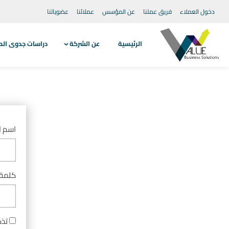
دخول العملاء
فريق عملنا
عن المؤسس
عملائنا
عضوياتنا
الرئيسية
عن الشركة
دراسات جدوى الم
اسم ال
كلمة 
تذك