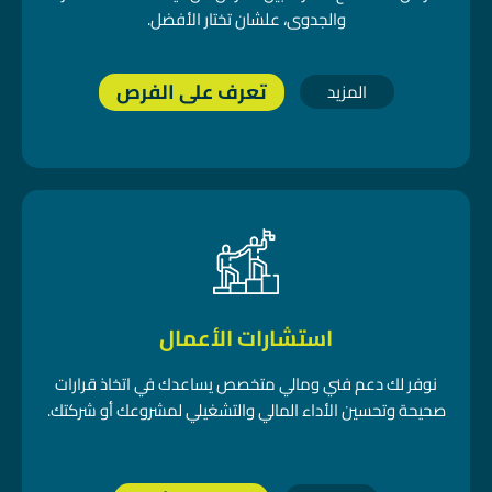
والجدوى، علشان تختار الأفضل.
تعرف على الفرص
المزيد
استشارات الأعمال
نوفر لك دعم فني ومالي متخصص يساعدك في اتخاذ قرارات
صحيحة وتحسين الأداء المالي والتشغيلي لمشروعك أو شركتك.