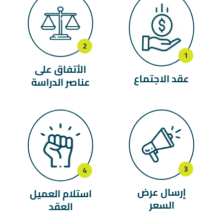
الأتفاق على
عقد الاجتماع
عناصر الدراسة
إرسال عرض
استلام العميل
السعر
العقد