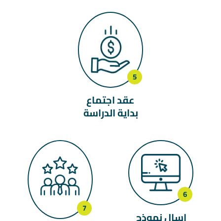
عقد اجتماع
بداية الدراسة
إسال نموذج