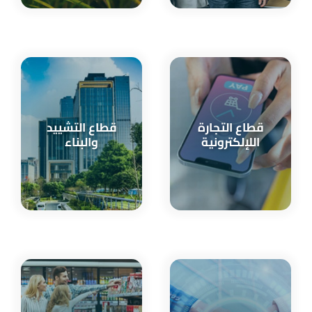
قطاع التجارة
قطاع التشييد
اللإلكترونية
والبناء