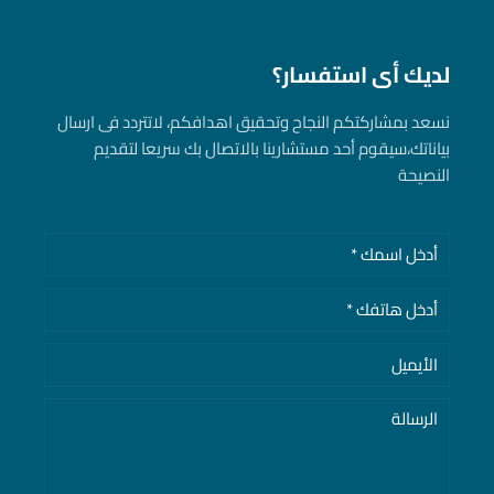
لديك أى استفسار؟
نسعد بمشاركتكم النجاح وتحقيق اهدافكم، لاتتردد فى ارسال
بياناتك، سيقوم أحد مستشارينا بالاتصال بك سريعا لتقديم
النصيحة