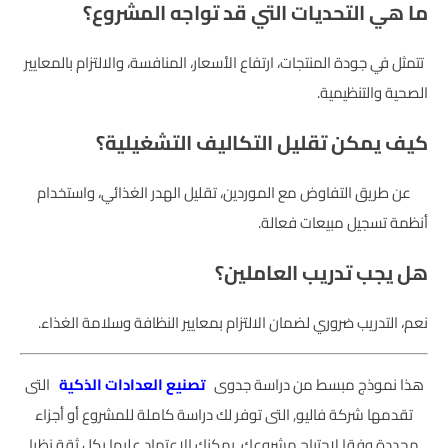
ما هي التحديات التي قد تواجه المشروع؟
تتمثل في جودة المنتجات، ارتفاع الأسعار، المنافسة، والالتزام بالمعايير
الصحية والتنظيمية.
كيف يمكن تقليل التكاليف التشغيلية؟
عن طريق التفاوض مع الموردين، تقليل الهدر الغذائي، واستخدام
أنظمة تسجيل مبيعات فعالة.
هل يجب تدريب العاملين؟
نعم، التدريب ضروري لضمان الالتزام بمعايير النظافة وسلامة الغذاء.
هذا نموذج مبسط من دراسة جدوى
تصنيع العدادات الذكية
التى
تقدمها شركة فاليو, التى توفر لك دراسة كاملة للمشروع أو أجزاء
محددة وفقا لاحتياج مشروعك, يمكنك الاعتماد عليها بكل ثقة نظرا