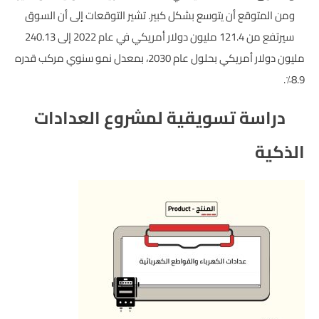
ومن المتوقع أن يتوسع بشكل كبير. تشير التوقعات إلى أن السوق
سيرتفع من 121.4 مليون دولار أمريكي في عام 2022 إلى 240.13
مليون دولار أمريكي بحلول عام 2030، بمعدل نمو سنوي مركب قدره
8.9٪.
دراسة تسويقية لمشروع العدادات
الذكية