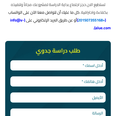
تستطيع الان حجز اجتماع بداية الدراسة لمشروعك مجاناً وتنفيذه
بكفاءة واحترافية.
كل ما عليك أن تتواصل معنا الآن على الواتساب
(
+201507355168
)
أو عن طريق البريد الإلكتروني على
(
info@v-
).
alue.com
طلب دراسة جدوي