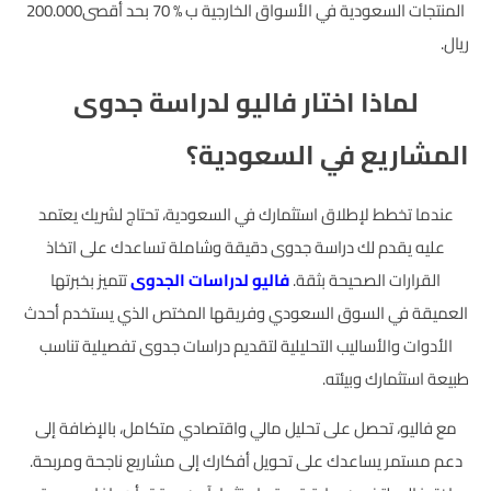
المنتجات السعودية في الأسواق الخارجية ب % 70 بحد أقصى200.000
ريال.
لماذا اختار فاليو لدراسة جدوى
المشاريع في السعودية؟
عندما تخطط لإطلاق استثمارك في السعودية، تحتاج لشريك يعتمد
عليه يقدم لك دراسة جدوى دقيقة وشاملة تساعدك على اتخاذ
القرارات الصحيحة بثقة.
فاليو لدراسات الجدوى
تتميز بخبرتها
العميقة في السوق السعودي وفريقها المختص الذي يستخدم أحدث
الأدوات والأساليب التحليلية لتقديم دراسات جدوى تفصيلية تناسب
طبيعة استثمارك وبيئته.
مع فاليو، تحصل على تحليل مالي واقتصادي متكامل، بالإضافة إلى
دعم مستمر يساعدك على تحويل أفكارك إلى مشاريع ناجحة ومربحة.