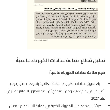
تحليل قطاع صناعة عدادات الكهرباء عالمياً:
حجم صناعة عدادات الكهرباء عالمياً:
بلغ سوق عدادات الكهرباء الذكية العالمية بنحو 11.8 مليار دولار
أمريكي في عام 2022 ومن المتوقع أن ينمو ليتجاوز 16 مليار دولار في
عام 2027.
حيث تساعد عدادات الكهرباء الذكية في عملية الاستخدام الفعال