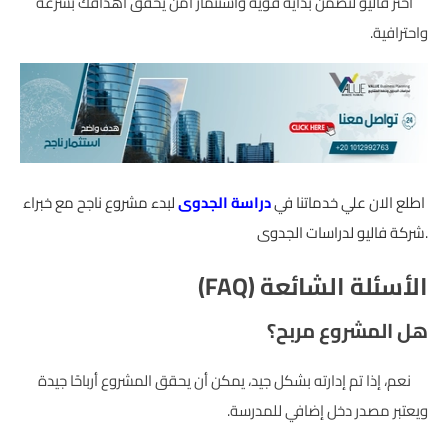
اختر فاليو لتضمن بداية قوية واستثمار آمن يحقق أهدافك بسرعة
واحترافية.
اطلع الان علي خدماتنا في
دراسة الجدوى
لبدء مشروع ناجح مع خبراء
شركة فاليو لدراسات الجدوى.
الأسئلة الشائعة (FAQ)
هل المشروع مربح؟
نعم، إذا تم إدارته بشكل جيد، يمكن أن يحقق المشروع أرباحًا جيدة
ويعتبر مصدر دخل إضافي للمدرسة.