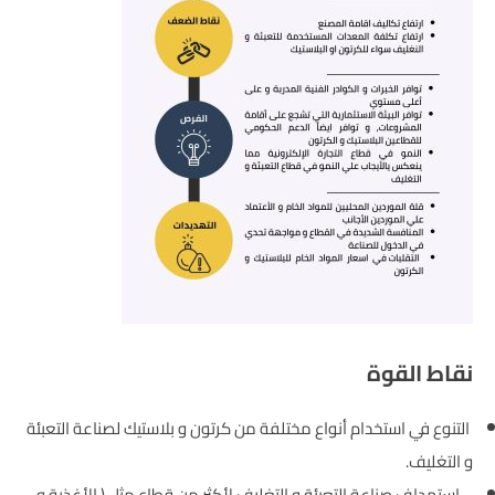
نقاط القوة
التنوع في استخدام أنواع مختلفة من كرتون و بلاستيك لصناعة التعبئة
و التغليف.
استهداف صناعة التعبئة و التغليف لأكثر من قطاع مثل ( الأغذية و