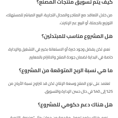
كيف يتم تسويق منتجات المصنع؟
من خلال التعاقد مع المتاجر والمحال التجارية، البيع المباشر للمستهلك،
التوزيع بالجملة، أو البيع عبر الإنترنت.
هل المشروع مناسب للمبتدئين؟
نعم، لكن يفضل وجود خبرة أو الاستعانة بخبير في التشغيل والإدارة،
خاصة في البداية لضمان جودة المنتج والالتزام بالمعايير.
ما هي نسبة الربح المتوقعة من المشروع؟
تعتمد على نوع المنتج وسعة الإنتاج، لكن قد تتراوح نسبة الأرباح من
25% إلى 40% في حال حسن الإدارة والتسويق.
هل هناك دعم حكومي للمشروع؟
نعم، هناك برامج تمويل مقدمة من جهات مثل "صندوق التنمية