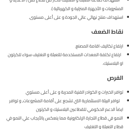
المشروبات و الأجهزة المنزلية و الكهربائية ).
استهداف منتج نهائي عالي الجودة و على أعلى مستوى.
نقاط الضعف
ارتفاع تكاليف اقامة المصنع.
ارتفاع تكلفة المعدات المستخدمة للتعبئة و النغليف سواء للكرتون
او البلاستيك.
الفرص
توافر الخبرات و الكوادر الفنية المدربة و على أعلى مستوي
توافر البيئة الاستثمارية التي تشجع على أقامة المشروعات, و توافر
ايضاً الدعم الحكومي للقطاعين البلاستيك و الكرتون
النمو في قطاع التجارة الإلكترونية مما ينعكس يالأيجاب علي النمو في
قطاع التعبئة و التغليف