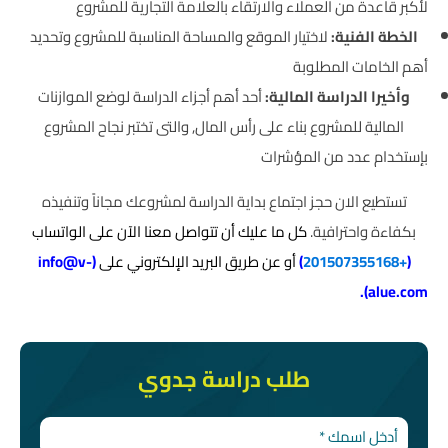
لأكبر قاعدة من العملاء والارتقاء بالعلامة التجارية للمشروع
الخطة الفنية:
لاختيار الموقع والمساحة المناسبة للمشروع وتحديد
أهم الخامات المطلوبة
وأخيرا الدراسة المالية:
أحد أهم أجزاء الدراسة لوضع الموازنات
المالية للمشروع بناء على رأس المال, والتى تختبر نجاح المشروع
بإستخدام عدد من المؤشرات
تستطيع الان حجز اجتماع بداية الدراسة لمشروعك مجاناً وتنفيذه
بكفاءة واحترافية.
كل ما عليك أن تتواصل معنا الآن على الواتساب
(
+201507355168
)
أو عن طريق البريد الإلكتروني على
(
info@v-
).
alue.com
طلب دراسة جدوي