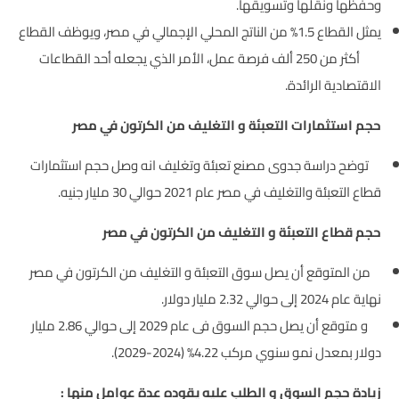
وحفظها ونقلها وتسويقها.
يمثل القطاع 1.5% من الناتج المحلي الإجمالي في مصر، ويوظف القطاع
أكثر من 250 ألف فرصة عمل، الأمر الذي يجعله أحد القطاعات
الاقتصادية الرائدة.
حجم استثمارات التعبئة و التغليف من الكرتون في مصر
توضح دراسة جدوى مصنع تعبئة وتغليف انه وصل حجم استثمارات
قطاع التعبئة والتغليف في مصر عام 2021 حوالي 30 مليار جنيه.
حجم قطاع التعبئة و التغليف من الكرتون في مصر
من المتوقع أن يصل سوق التعبئة و التغليف من الكرتون في مصر
نهاية عام 2024 إلى حوالي 2.32 مليار دولار.
و متوقع أن يصل حجم السوق
فى عام 2029 إلى حوالي 2.86 مليار
دولار بمعدل نمو سنوي مركب 4.22%
(2024-2029).
زيادة حجم السوق و الطلب عليه يقوده عدة عوامل منها :