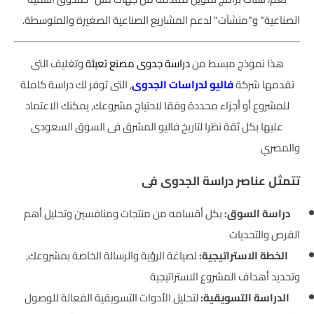
الصناعية" و"منشآت" لدعم المشاريع الصناعية الصغيرة والمتوسطة.
هذا نموذج مبسط من
دراسة جدوى مصنع تعبئة
وتغليف التى
تقدمها شركة
فاليو لدراسات الجدوى
, التى توفر لك دراسة كاملة
للمشروع أو أجزاء محددة وفقا لاحتياج مشروعك, يمكنك الاعتماد
عليها بكل ثقة نظرا لتاريخ فاليو المشرق فى السوق السعودى
والمصري
تتمثل عناصر دراسة الجدوى فى
دراسة السوق:
بكل أقسامه من منتجات ومنافسين وتحليل أهم
الفرص والتحديات
الخطة الاستراتيجية:
لصياغة الرؤية والرسالة الخاصة بمشروعك,
وتحديد أهداف المشروع الاستراتيجية
الدراسة التسويقية:
لتحليل الأدوات التسويقية الفعالة للوصول