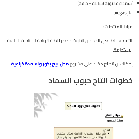
أسمدة عضوية (سائلة - جافة)
غاز biogas
مزايا المنتجات:
التسميد الطبيعي الحد من التلوث مصدر للطاقة زيادة الإنتاجية الزراعية
الاستدامة.
يمكنك ان تتطلع كذلك على مشروع
محل بيع بذور واسمدة ذراعية
خطوات انتاج حبوب السماد