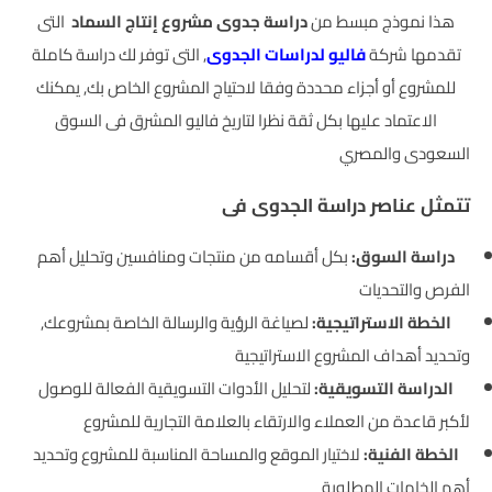
هذا نموذج مبسط من
دراسة جدوى مشروع إنتاج السماد
التى
تقدمها شركة
فاليو لدراسات الجدوى
, التى توفر لك دراسة كاملة
للمشروع أو أجزاء محددة وفقا لاحتياج المشروع الخاص بك, يمكنك
الاعتماد عليها بكل ثقة نظرا لتاريخ فاليو المشرق فى السوق
السعودى والمصري
تتمثل عناصر دراسة الجدوى فى
دراسة السوق:
بكل أقسامه من منتجات ومنافسين وتحليل أهم
الفرص والتحديات
الخطة الاستراتيجية:
لصياغة الرؤية والرسالة الخاصة بمشروعك,
وتحديد أهداف المشروع الاستراتيجية
الدراسة التسويقية:
لتحليل الأدوات التسويقية الفعالة للوصول
لأكبر قاعدة من العملاء والارتقاء بالعلامة التجارية للمشروع
الخطة الفنية:
لاختيار الموقع والمساحة المناسبة للمشروع وتحديد
أهم الخامات المطلوبة