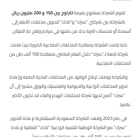
تقوم الشركة بمشروع بقيمة
تتراوح بين 150 و 200 مليون ريال
بالشراكة بين شركتي "سرك" و"نادك" لتحويل مخلفات الأبقار إلى
أسمدة أو محسنات التربة بدلا من دفنها في مرادم وتنتج غاز الميثان.
كما قامت الشركة بمعالجة المخلفات الصناعية الكبيرة حيث قامت
شركة تابعة لـ"سرك" خلال العام الماضي بمعالجة 700 ألف طن من
المخلفات الصناعية.
والشركة توصلت لإنتاج الوقود من المخلفات البلدية الصلبة وإعادة
تدوير المخلفات الزراعية والحيوانية والبلاستيك والورق مشيرا إلى أن
"سرك" أصبح لديها شركة لمخلفات الهدم والبناء قد تكون الأكبر
عالميا.
في عام 2023 وقعت الشركة السعودية الاستثمارية لإعادة التدوير
"سرك" مع الشركة الوطنية للتنمية الزراعية "نادك" اتفاقية لإعادة
تدوير ما يزيد عن 150 ألف طن من مخلفات الأبقار سنوياً