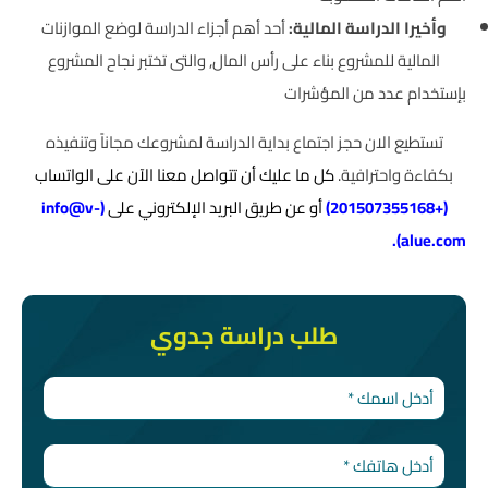
وأخيرا الدراسة المالية:
أحد أهم أجزاء الدراسة لوضع الموازنات
المالية للمشروع بناء على رأس المال, والتى تختبر نجاح المشروع
بإستخدام عدد من المؤشرات
تستطيع الان حجز اجتماع بداية الدراسة لمشروعك مجاناً وتنفيذه
بكفاءة واحترافية.
كل ما عليك أن تتواصل معنا الآن على الواتساب
(
+201507355168
)
أو عن طريق البريد الإلكتروني على
(
info@v-
).
alue.com
طلب دراسة جدوي