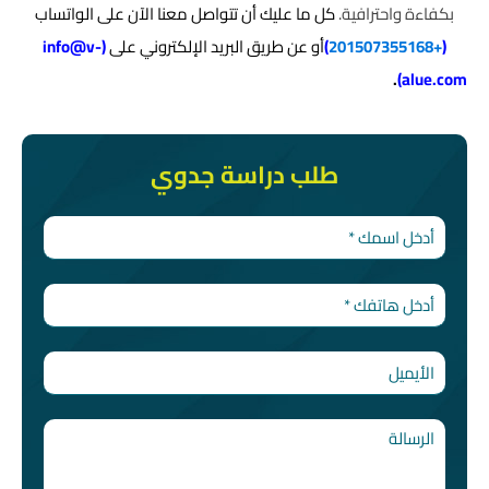
بكفاءة واحترافية.
كل ما عليك أن تتواصل معنا الآن على الواتساب
(
+201507355168
)
أو عن طريق البريد الإلكتروني على
(
info@v-
.
)
alue.com
طلب دراسة جدوي