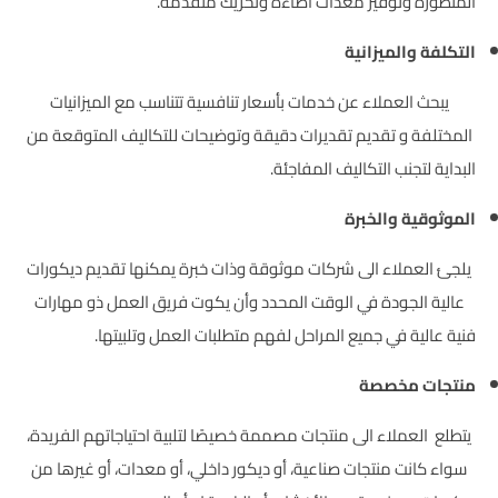
المتطورة وتوفير معدات أضاءة وتحريك متقدمة.
التكلفة والميزانية
يبحث العملاء عن خدمات بأسعار تنافسية تتناسب مع الميزانيات
المختلفة و تقديم تقديرات دقيقة وتوضيحات للتكاليف المتوقعة من
البداية لتجنب التكاليف المفاجئة.
الموثوقية والخبرة
يلجئ العملاء الى شركات موثوقة وذات خبرة يمكنها تقديم ديكورات
عالية الجودة في الوقت المحدد وأن يكوت فريق العمل ذو مهارات
فنية عالية في جميع المراحل لفهم متطلبات العمل وتلبيتها.
منتجات مخصصة
يتطلع العملاء الى
منتجات مصممة خصيصًا لتلبية احتياجاتهم الفريدة،
سواء كانت منتجات صناعية، أو ديكور داخلي، أو معدات، أو غيرها من