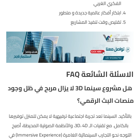
الفكري الغربي
ابتكار أفكار عالمية جديدة و متطور
تقليص وقت تنفيذ المشاريع
الاسئلة الشائعة FAQ
هل مشروع سينما 3D لا يزال مربح في ظل وجود
منصات البث الرقمي؟
بالتأكيد. السينما تعد تجربة اجتماعية ترفيهية لا يمكن للمنزل توفيرها
بالكامل. مع تقنيات الـ 3D، 4D، والأنظمة الصوتية المحيطة، أصبح
التوجه نحو التجارب السينمائية الغامرة (Immersive Experience) في