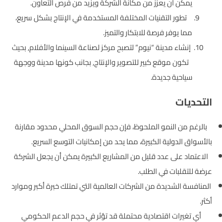
يمكن أن يعزز من مكانة الشركة ويزيد من فرص التعاون.
تطور التقنيات المختلفة المستخدمة في الإنتاج بشكل سريع،
مما يوفر فرصة للابتكار والتميز.
إنشاء مدينة “نيوم” لتصبح مركز لصناعة السينما والأفلام, بحيث
تكون موقع كبير للتصوير والإنتاج, بجانب كونها مدينة ووجهة
سياحية جديدة.
التحديات
بالرغم من النمو الملحوظ، فإن حجم السوق المحلي محدود مقارنة
بالأسواق الدولية الكبيرة، مما يحد من إمكانيات التوسع السريع.
الاعتماد على عدد قليل من المشاريع الكبيرة يمكن أن يجعل الشركة
عرضة للتقلبات في الطلب.
المنافسة الشديدة من الشركات العالمية التي تمتلك خبرة أكبر وموارد
أكثر.
أي تغيرات اقتصادية محتملة قد تؤثر في حجم الدعم الحكومي