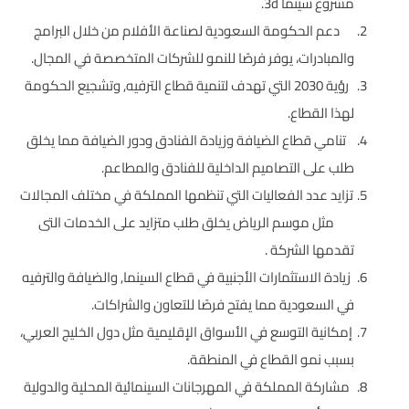
مشروع سينما 3d.
دعم الحكومة السعودية لصناعة الأفلام من خلال البرامج
والمبادرات، يوفر فرصًا للنمو للشركات المتخصصة في المجال.
رؤية 2030 التي تهدف لتنمية قطاع الترفيه, وتشجيع الحكومة
لهذا القطاع.
تنامي قطاع الضيافة وزيادة الفنادق ودور الضيافة مما يخلق
طلب على التصاميم الداخلية للفنادق والمطاعم.
تزايد عدد الفعاليات التي تنظمها المملكة في مختلف المجالات
مثل موسم الرياض يخلق طلب متزايد على الخدمات التى
تقدمها الشركة .
زيادة الاستثمارات الأجنبية في قطاع السينما, والضيافة والترفيه
في السعودية مما يفتح فرصًا للتعاون والشراكات.
إمكانية التوسع في الأسواق الإقليمية مثل دول الخليج العربي،
بسبب نمو القطاع في المنطقة.
مشاركة المملكة في المهرجانات السينمائية المحلية والدولية