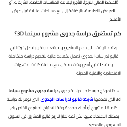
(الضغط العالي للربح)، التأجير لإقامة المناسبات الخاصة، الشركات، أو
العروض التعليمية، بالإضافة إلى بيع مساحات إعلانية قبل عرض
الأفلام.
كم تستغرق دراسة جدوى مشروع سينما 3D؟
يعتمد الوقت على حجم المشروع وموقعه، ولكن بفضل خبرتنا في
فاليو لدراسات الجدوى، نعمل بكفاءة عالية لتقديم دراسة متكاملة
ومفصلة في أسرع وقت ممكن، مع مراعاة كافة المتغيرات
الاقتصادية والتقنية الحديثة.
هذا نموذج مبسط من دراسة جدوى
دراسة جدوى
مشروع سينما
3d
التى تقدمها
شركة فاليو لدراسات الجدوى
, التى توفر لك دراسة
كاملة للمشروع أو أجزاء محددة وفقا لاحتياج المشروع الخاص بك,
يمكنك الاعتماد عليها بكل ثقة نظرا لتاريخ فاليو المشرق فى السوق
السعودى والمصري