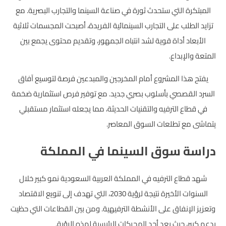
المبتكرة التي ستحدث ثورة في صناعة السينما والتجارب البصرية. مع
تزايد الطلب على التجارب السينمائية الفريدة، أصبحت المجسمات ثلاثية
الأبعاد أداة قوية لشد انتباه الجمهور، وتقديم محتوى يجمع بين
المتعة والإبداع.
يفتح هذا المشروع أمام المخرجين والمبدعين فرصة لتوسيع آفاق
السرد القصصي بأسلوب بصري جديد. مع توفير فرص استثمارية ضخمة
في قطاع الترفيه والتقنيات الحديثة، مما يجعله استثمار مستقبلي
يتماشى مع تطلعات السوق المعاصر.
دراسة سوق السينما في المملكة
شهد قطاع الترفيه في المملكة العربية السعودية نمو كبير خلال
السنوات الأخيرة نتيجة لرؤية 2030، التي تهدف إلى تنويع الاقتصاد
وتعزيز الإنفاق على الأنشطة الترفيهية. ومن بين القطاعات التي حظيت
بدعم كبير، حيث يعد أحد المحركات الرئيسية لهذه الرؤية.