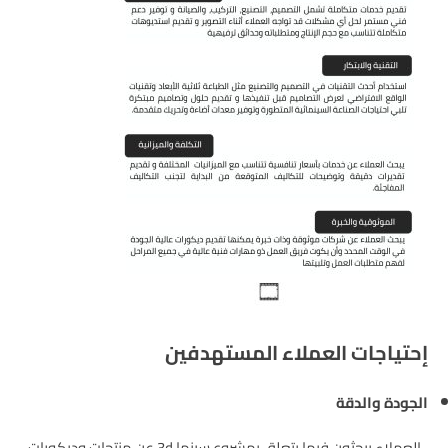
إحتياجات العملاء المستهدفين
الجودة والدقة
العملاء يبحثون فيما يتعلق بمشروع سينما 3d عن منتجات وديكورات