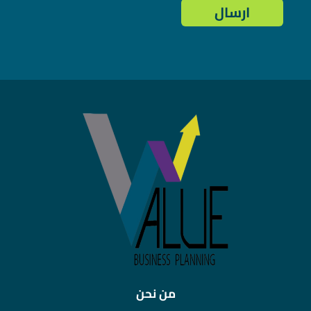
من نحن