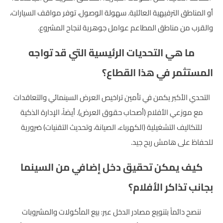
أو المناطق الترفيهية العائلية. سهولة الوصول، توفر مواقف السيارات،
والقرب من مناطق المطاعم عوامل جوهرية لنجاح المشروع.
ما هي التحديات الرئيسية التي قد تواجه
المستثمر في هذا القطاع؟
التحدي الأكبر يكمن في تأمين تراخيص العرض السينمائي والتعاقدات
مع موزعي الأفلام (أصحاب حقوق العرض). أيضاً، الإدارة الذكية
للتكاليف التشغيلية (الكهرباء، الصيانة، وتحديث التقنيات) ضرورية
للحفاظ على هامش ربح جيد.
كيف يمكن تحقيق دخل إضافي من السينما
بجانب تذاكر الأفلام؟
ننصح دائماً بتنويع مصادر الدخل عبر: بيع المأكولات والمشروبات