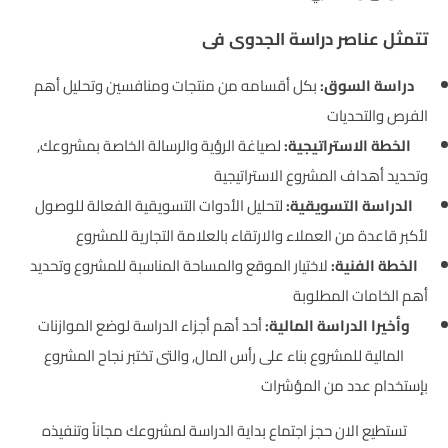
تتمثل عناصر دراسة الجدوى فى
دراسة السوق:
بكل أقسامه من منتجات ومنافسين وتحليل أهم
الفرص والتحديات
الخطة الاستراتيجية:
لصياغة الرؤية والرسالة الخاصة بمشروعك,
وتحديد أهداف المشروع الاستراتيجية
الدراسة التسويقية:
لتحليل الأدوات التسويقية الفعالة للوصول
لأكبر قاعدة من العملاء والارتقاء بالعلامة التجارية للمشروع
الخطة الفنية:
لاختيار الموقع والمساحة المناسبة للمشروع وتحديد
أهم الخامات المطلوبة
وأخيرا الدراسة المالية:
أحد أهم أجزاء الدراسة لوضع الموازنات
المالية للمشروع بناء على رأس المال, والتى تختبر نجاح المشروع
بإستخدام عدد من المؤشرات
تستطيع الان حجز اجتماع بداية الدراسة لمشروعك مجاناً وتنفيذه