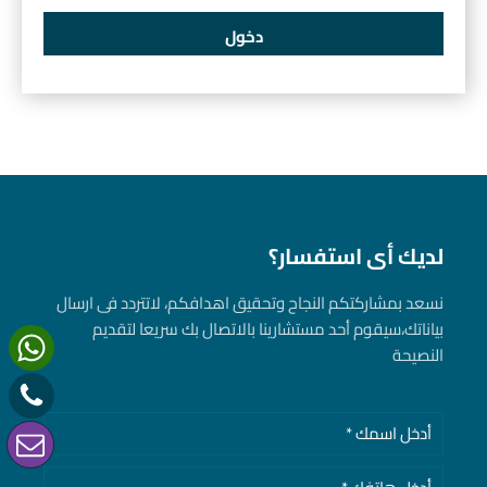
لديك أى استفسار؟
نسعد بمشاركتكم النجاح وتحقيق اهدافكم، لاتتردد فى ارسال
بياناتك، سيقوم أحد مستشارينا بالاتصال بك سريعا لتقديم
النصيحة