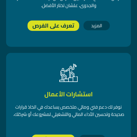
والجدوى، علشان تختار الأفضل.
تعرف على الفرص
المزيد
استشارات الأعمال
نوفر لك دعم فني ومالي متخصص يساعدك في اتخاذ قرارات
صحيحة وتحسين الأداء المالي والتشغيلي لمشروعك أو شركتك.