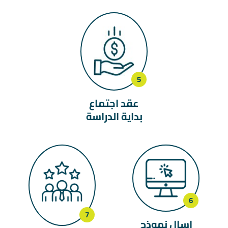
عقد اجتماع
بداية الدراسة
إسال نموذج