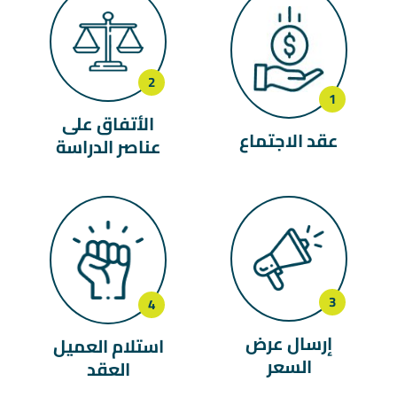
الأتفاق على
عقد الاجتماع
عناصر الدراسة
إرسال عرض
استلام العميل
السعر
العقد