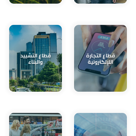
قطاع التجارة
قطاع التشييد
اللإلكترونية
والبناء